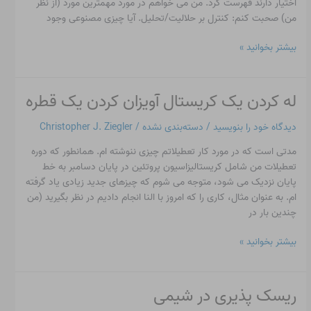
اختیار دارند فهرست کرد. من می خواهم در مورد مهمترین مورد (از نظر
من) صحبت کنم: کنترل بر حلالیت/تحلیل. آیا چیزی مصنوعی وجود
بیشتر بخوانید »
له کردن یک کریستال آویزان کردن یک قطره
له
کردن
دیدگاه‌ خود را بنویسید
/
دسته‌بندی نشده
/
Christopher J. Ziegler
یک
کریستال
مدتی است که در مورد کار تعطیلاتم چیزی ننوشته ام. همانطور که دوره
آویزان
تعطیلات من شامل کریستالیزاسیون پروتئین در پایان دسامبر به خط
کردن
پایان نزدیک می شود، متوجه می شوم که چیزهای جدید زیادی یاد گرفته
یک
ام. به عنوان مثال، کاری را که امروز با النا انجام دادیم در نظر بگیرید (من
قطره
چندین بار در
بیشتر بخوانید »
ریسک پذیری در شیمی
ریسک
پذیری