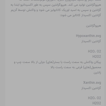
هیپوگزانتین تولید می کند. هیپوگزانتین سپس به طور اکسیداتیو ابتدا به
گزانتین و سپس به اسید اوریک کاتابولیز می شود و واکنش توسط آنزیم
گزانتین اکسیداز کاتالیز می شود:
هیپوگزانتین
Hypoxanthin.svg
گزانتین اکسیداز
H2O، O2
H2O2
پیکان واکنش به سمت راست با بستر(های) جزئی از بالا سمت چپ و
محصول(های) فرعی به سمت راست بالا
زانتین
Xanthin.svg
گزانتین اکسیداز
H2O، O2
H2O2