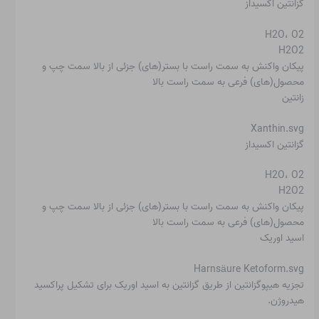
گزانتین اکسیداز
H2O، O2
H2O2
پیکان واکنش به سمت راست با بستر(های) جزئی از بالا سمت چپ و
محصول(های) فرعی به سمت راست بالا
زانتین
Xanthin.svg
گزانتین اکسیداز
H2O، O2
H2O2
پیکان واکنش به سمت راست با بستر(های) جزئی از بالا سمت چپ و
محصول(های) فرعی به سمت راست بالا
اسید اوریک
Harnsäure Ketoform.svg
تجزیه هیپوگزانتین از طریق گزانتین به اسید اوریک برای تشکیل پراکسید
هیدروژن.