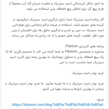
به دلیل شکل کریستالی اسید سیتریک و ماهیت جریان آزاد آن، معمولاً از
طرح پیچ گرد برای انتقال پیچ انعطاف پذیر استفاده می شود.
اگر برنامه اسید سیتریک شما دارای بارگیری اسید سیتریک میکرونیزه در
کیسه های حجیم باشد، استفاده از عرشه تراکم ارتعاشی برای هوازدایی
اسید سیتریک در حین پر شدن و بارگیری سلول ها برای اطمینان از وزن
مورد نظر، ظرفیت کیسه های حجیم را تا حد زیادی به حداکثر می رساند. .
برنامه های کاربردی Flexicon:
مشاوره با متخصص Flexicon به شما کمک می کند تا تصمیم بگیرید که آیا
یک پیچ انعطاف پذیر یا محلول پنوماتیک به بهترین وجه برای کاربرد اسید
سیتریک شما مناسب است یا خیر.
خرید پودر اسید سیتریک
خرید پودر اسید سیتریک را با ما تجربه نمایید. ما خرید پودر اسید سیتریک را
برایتان با بهترین شرایط و سرعت مهیا می کنیم.
منبع :
https://bismoot.com/blog/%d8%a7%d8%b3%db%8c%d8%af-