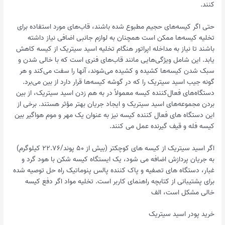
کنند.
حتی اگر کیسه‌های حجیم مطبوع شده باشند، قاب‌های مورد استفاده برای
تخلیه کیسه‌ها ممکن است همچنان به لوازم جانبی اضافی نیاز داشته
باشند تا نیاز به مداخله اپراتور هنگام تخلیه اسید سیتریک از کیسه کاهش
یابد. این شامل ویژگی‌هایی مانند قاب‌های فنری است که با خالی شدن و
سبک شدن کیسه‌ها کشیده و کشیده می‌شوند، آنها را سفت می‌کند و هر
گونه جیب اسید سیتریک را که در گوشه کیسه‌ها قرار دارد از بین می‌برد.
دستگاه‌های فعال‌کننده کیسه معمولاً در به هم زدن اسید سیتریک، از بین
بردن مجموعه‌های اسید سیتریک و ایجاد جریان بهتر مؤثر هستند. برخی از
این دستگاه های فعال کننده کیسه نیز به عنوان یک مهر و موم هواگیر بین
کیسه فله و قیف گیرنده عمل می کنند.
اگر اسید سیتریک از کیسه های کوچکتر (بیش از ۵۰ پوند/۲۲.۷۶ کیلوگرم)
به جریان پردازش اضافه می شود، یک ایستگاه کیسه شکن با هود گرد و
غبار، دستگاه های تصفیه و پاک کننده پالس پنوماتیک راه حل توصیه شده
برای پشتیبانی از کتابچه راهنمای کاربر است. تخلیه مواد اگر دفع کیسه
خالی مشکل است، الف
خرید پودر اسید سیتریک