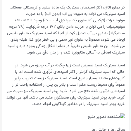
در دمای اتاق، اکثر اسیدهای سیتریک یک ماده سفید و کریستالی هستند.
اسید سیتریک می تواند به صورت بی آب (بدون آب) یا به صورت
مونوهیدرات (ترکیبی که حاوی یک مولکول آب است) وجود داشته باشد.
مونوهیدرات را می توان با حرارت دادن بالای ۱۷۲ درجه فارنهایت (۷۸ درجه
سانتیگراد) به فرم بی آب تبدیل کرد. از آنجا که اسید سیتریک به طور طبیعی
ایجاد می شود، معمولاً به عنوان غیر سمی و بی خطر برای غذا طبقه بندی
می شود. این به طور طبیعی تقریباً در تمام اشکال زندگی وجود دارد و اسید
سیتریک اضافی به آسانی متابولیزه شده و از بدن دفع می شود.
اسید سیتریک اسید ضعیفی است زیرا چگونه در آب یونیزه می شود. در
حالی که اسید سیتریک گرانتر از اکثر اسیدهای فرآوری شده است، اما با
کاربردهای متعدد بسیار متنوع است. اسید سیتریک زیست تخریب پذیر
عموماً برای محیط زیست مضر است و بنابراین پس از استفاده راحت تر از
اسیدهای فرآوری شده دفع می شود. خرید پودر اسید سیتریک نیز صورت می
گیرد. خرید پودر اسید سیتریک برای صنعتگران مفید می باشد. آنها می توانند
خرید پودر اسید سیتریک را در مقادیر گوناگونی انجام دهند.
ویژگی ها و چالش ها: