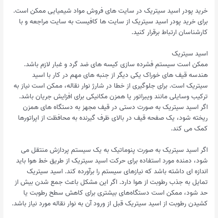
خرید پودر اسید سیتریک در سایت های فروش مواد شیمیایی ممکن است.
برای خرید پودر اسید سیتریک از سایت ها کافیست به سایت مراجعه و با
کارشناسان ارتباط برقرار کنید.
اسید سیتریک
ممکن است سیستم فشرده سازی کیسه های ضد گرد و غبار لازم باشد.
هندسه قیف های خوراک یکی دیگر از جنبه های مهم در کار با اسید
سیتریک است. برای جلوگیری از خطا در شارژ نوار نقاله، ممکن است نیاز به
ترکیب وسایلی مانند ویبراتور یا همزن مکانیکی برای افزایش جریان باشد.
اگر اسید سیتریک به صورت دستی در قیف مجهز به دستگاه های همزن
ریخته شود، یک صفحه قیف در بالای ظرف گیرنده به محافظت از اپراتورها
کمک می کند.
اگر اسید سیتریک به صورت پنوماتیک به یک سیستم پردازش منتقل می
شود، دمنده مورد استفاده برای حرکت اسید سیتریک از طریق خط هوا باید
اندازه ای داشته باشد که نیازهای سیستم را برآورده کند. اسید سیتریک
تمایل به جذب رطوبت از هوا دارد. اگر این مشکل باعث جمع شدن بیش از
حد شود، ممکن است دستگاه‌های بیشتری برای کاهش سطح رطوبت یا
کشیدن رطوبت از اسید سیتریک قبل از ورود آن به نوار نقاله مورد نیاز باشد.