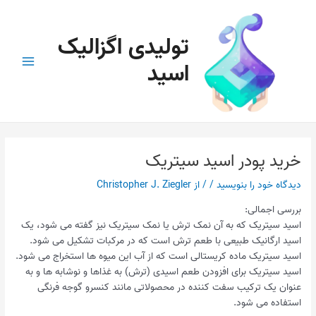
رش
پیمایش
Main
ه
نوشته
Menu
تولیدی اگزالیک
حتوا
اسید
خرید پودر اسید سیتریک
دیدگاه‌ خود را بنویسید
/
/ از
Christopher J. Ziegler
بررسی اجمالی:
اسید سیتریک که به آن نمک ترش یا نمک سیتریک نیز گفته می شود، یک
اسید ارگانیک طبیعی با طعم ترش است که در مرکبات تشکیل می شود.
اسید سیتریک ماده کریستالی است که از آب این میوه ها استخراج می شود.
اسید سیتریک برای افزودن طعم اسیدی (ترش) به غذاها و نوشابه ها و به
عنوان یک ترکیب سفت کننده در محصولاتی مانند کنسرو گوجه فرنگی
استفاده می شود.