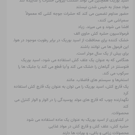
اسید بوریک همچنین می تواند اسکلت بیرونی حشرات را ساییده کند
مواد مجاز به خیس شدن نیستند
حضور مداوم تضمین می کند که حشرات جوجه کشی که معمولاً
سمپاشی می کنند،
افشا می شوند و می میرند. زیاد
فرمولاسیون حشره کش حاوی الف
خشک کننده برای محافظت از اسید بوریک در برابر رطوبت موجود در هوا.
این فرمول ها می توانند باشند
برای بیش از یک سال موثر است.
هنگامی که به عنوان یک علف کش استفاده می شود، اسید بوریک
فتوسنتز در گیاهان را خشک می کند و/یا قطع می کند یا جلبک ها را
سرکوب می کند.
استخرها و سیستم های فاضلاب. مانند
یک قارچ کش، اسید بوریک را می توان به عنوان یک قارچ کش استفاده
کرد
نگهدارنده چوب که قارچ های مولد پوسیدگی را در الوار و الوار کنترل می
کند
محصولات.
در کشاورزی از اسید بوریک به عنوان یک ماده استفاده می شود
حشره کش، علف کش و قارچ کش در مواد غذایی
محصولات زراعی و باغی، و بورات ها دارند