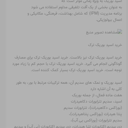
اسید بوریک به ویژه زمانی موثر است که
به عنوان بخشی از یک آفت تلفیقی مداوم استفاده می شود
برنامه مدیریت (IPM) که شامل بهداشت، فرهنگی، مکانیکی و
اعمال بیولوژیکی.
خرید اسید بوریک ترک
خرید اسید بوریک ترک نیز بالاست. خرید اسید بوریک ترک برای مصارف
گوناگونی انجام می گیرد. خرید اسید بوریک ترک با حجم کم یا زیاد مورد
توجه است. خرید اسید بوریک ترک بسیار کمک کننده است.
اسید بوریک و نمک های سدیم آن، همه ترکیبات مرتبط با بور، به طور
کلی به آن اشاره دارد
هفت ماده فعال، از جمله بوریک
اسید، سدیم تترابورات دکاهیدرات
(بوراکس دکاهیدرات)، تترابورات سدیم
پنتا هیدرات (بوراکس پنتاهیدرات)،
سدیم تترابورات (بوراکس بی آب)،
دی سدیم اکتابورات تترا هیدرات، دی سدیم اکتابورات (بی آب) و سدیم