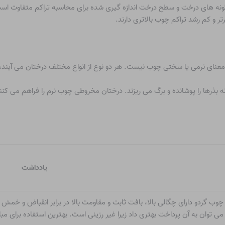
گونه های درخت و سطح درخت اندازه گیری شده برای محاسبه تراکم متفاوت است
ر و کم رشد تراکم چوب بالاتری دارند.
عنای نرمی یا سختی چوب نیست. هر دو نوع از انواع مختلف درختان می آیند، بن
 بذرها را پوشانده و برگ می ریزند. درختان مخروطی چوب نرم را فراهم می کن
یادداشت
چوب گردو دارای چگالی بالا، بافت ثابت و مقاومت بالا در برابر انقباض و 
می توان به آن پرداخت بهتری داد زیرا غیر رزینی است. بهترین استفاده برای م