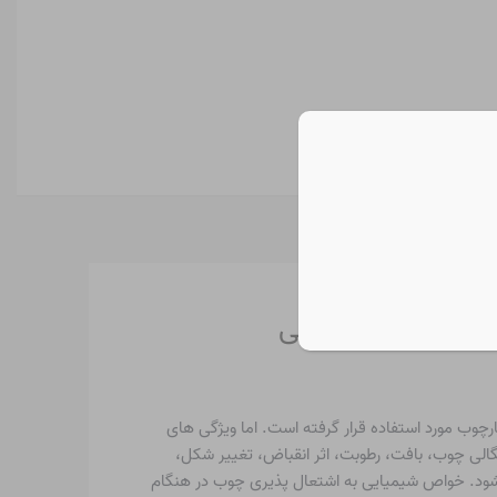
ارچوب مورد استفاده قرار گرفته است. اما ویژگی های
الی چوب، بافت، رطوبت، اثر انقباض، تغییر شکل،
شود. خواص شیمیایی به اشتعال پذیری چوب در هنگام