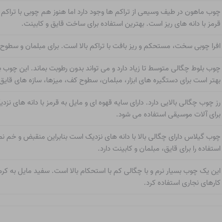
چوب ماهون در طیف وسیعی از تراکم ها وجود دارد اما هنوز هم چوبی با تراکم 
قرمز با دانه های ریز است. بهترین استفاده برای ساخت قایق و کابینت.
افرا چوبی سخت، مستحکم و ریز بافت با تراکم بالا است. برای مبلمان و سطو
چوب بلوط چگالی متوسط ​​تا زیاد دارد و می تواند بدون رطوبت بماند. این چوب
بهتر است برای دستگیره های ابزار، مبلمان، سطوح کف، میزها، سازه های قای
رز چوب چگالی بالایی دارد. دارای سایه قهوه ای و مایل به قرمز با دانه های نزد
برای آلات موسیقی استفاده می شود.
چوب گیلاس دارای چگالی بالا با دانه های نزدیک است بنابراین منقبض و خم ن
استفاده را برای قایق، مبلمان و کابینت دارد.
این یک چوب بسیار نرم و با چگالی کم با استحکام بالا است. سفید مایل به کر
کارهای نجاری استفاده کرد.