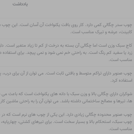
یادداشت
چوب سدر چگالی کمی دارد. کار روی بافت یکنواخت آن آسان است. این چوب
کابینت، عرشه و تیرک مناسب است.
کاج سبک وزن است اما چگالی آن بسته به درخت از کم تا زیاد متغیر است. دا
زرد یا سفید کم رنگ است. به راحتی خم نمی شود و نمی پیچد. برای استفاده د
مناسب است.
چوب صنوبر دارای تراکم متوسط ​​و بافتی ثابت است. می توان از آن برای درب،
استفاده کرد.
شوکران دارای چگالی بالا و وزن سبک با دانه های یکنواخت است که باعث می شو
ها، تیرها و مصالح ساختمانی داشته باشد. می توان آن را به راحتی ماشین کاری 
چوب صنوبر محدوده چگالی زیادی دارد. این یکی از چوب های نرم است که در 
چوب سبک، استحکام بالا و بسیار سخت است. برای تیرهای کشتی، چهارپایه، آ
مناسب است.