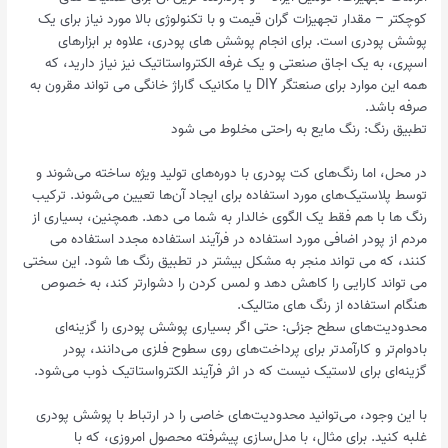
کوچکتر – مقدار تجهیزات گران قیمت و با تکنولوژی بالا مورد نیاز برای یک
پوشش پودری است. برای انجام پوشش های پودری، علاوه بر ابزارهای
اسپری، به یک اجاق صنعتی و یک غرفه الکترواستاتیک نیز نیاز دارید، که
همه این موارد برای صنعتگر DIY یا مکانیک گاراژ خانگی می تواند مقرون به
صرفه باشد.
تطبیق رنگ: رنگ مایع به راحتی مخلوط می شود
در محل، اما رنگ‌های کت پودری با دوره‌های تولید ویژه ساخته می‌شوند و
توسط پلاستیک‌های مورد استفاده برای ایجاد آن‌ها تعیین می‌شوند. ترکیب
رنگ ها با هم فقط یک الگوی خالدار به شما می دهد. همچنین، بسیاری از
مردم از پودر اضافی مورد استفاده در فرآیند استفاده مجدد استفاده می
کنند، که می تواند منجر به مشکل بیشتر در تطبیق رنگ ها شود. این سختی
می تواند کارایی را کاهش دهد و لمس کردن را دشوارتر کند، به خصوص
هنگام استفاده از رنگ های متالیک.
محدودیت‌های سطح جزئی: حتی اگر بسیاری پوشش پودری را گزینه‌ای
بادوام‌تر و کارآمدتر برای پرداخت‌های روی سطوح فلزی می‌دانند، پودر
گزینه‌ای برای لاستیک نیست که در اثر فرآیند الکترواستاتیک ذوب می‌شود.
با این وجود، می‌توانید محدودیت‌های خاصی را در ارتباط با پوشش پودری
غلبه کنید. برای مثال، با مدل‌سازی پیشرفته محصول امروزی، که با