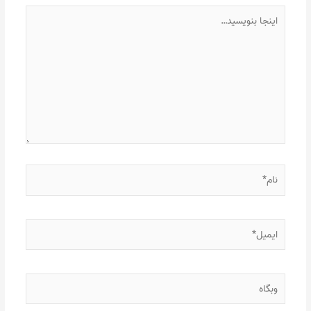
اینجا
بنویسید…
نام*
ایمیل*
وبگاه