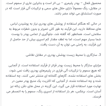
محصول فعال – پودر پلیمری – بی اثر است و بنابراین عاری از سموم است.
در مقابل، رنگ معمولاً دارای حلال های سمی و ترکیبات آلی فرار است که در
صورت استنشاق می تواند مضر باشد.
در حالی که هنگام استفاده از پوشش های پودری نیاز به پوشیدن لباس
های محافظ دارید، این فرآیند به طور کلی تمیزتر و بدون خطرات مربوط به
سلامتی است. همانطور که گفته شد، جلوگیری از تماس پودر با پوست
شما بسیار مهم است، اما به لطف مقدار کم اسپری بیش از حد حاصل از
این فرآیند، به راحتی می توان به آن دست یافت.
3. سازگاری با محیط زیست پوشش پودری در مقابل نقاشی
مزایای سازگار با محیط زیست پودر فراتر از فرآیند استفاده است. از آنجایی
که هیچ سموم یا ترکیبات آلی فراری در پلیمرهای پودری یافت نمی شود،
بخش های استفاده نشده، گازهای گلخانه ای منتشر نمی کنند، چه استفاده
شده و چه استفاده نشده. از آنجایی که اکثریت یک منبع پودر معین در
نهایت مورد استفاده قرار می گیرد، این گزینه در محل های دفن زباله نیز
آسان است. برعکس، هر بار استفاده از اسپری رنگ، سموم را به اتمسفر می
فرستد.