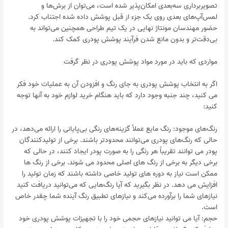
تصویربرداری سه‌بعدی امکان‌پذیر شده است، می‌توان از برش‌ها و
لمس‌آپ‌های بعدی روی یک جزء از قبل پوشش داده شده اجتناب کرد.
حضور مهندسان مونتاژ نهایی در یک تیم طراحی همچنین می‌تواند به
بی‌دقت‌تر و بدون مانع شدن فرآیند پوشش پودری کمک کند.
مواردی که باید در مورد مواد پوشش پودری در نظر گرفت
اگر به انتخاب پوشش پودری به جای رنگ و افزودن آن به عملیات خود فکر
می کنید، چند جنبه وجود دارد که باید هنگام خرید لوازم خود به آنها توجه
کنید:
رنگ‌های موجود: رنگ مایع عملاً گزینه‌های رنگی بی‌پایانی را ارائه می‌دهد، در
حالی که رنگ‌های پودری می‌توانند محدودتر باشند. برخی از تولیدکنندگان
پودر می توانند تقریباً هر رنگی را به صورت پودر ایجاد کنند، در حالی که
برخی دیگر به برخی از رنگ های اصلی محدود می شوند. برخی از رنگ ها
ممکن است نیاز به دوره های تولید خاصی داشته باشند که زمان تولید را
افزایش می دهد. در نظر بگیرید که آیا رنگ‌هایی که می‌توانید دریافت کنید
نیازهای شما را برآورده می‌کند و نیازهای تطبیق رنگ آینده شما چقدر خاص
است.
حجم: آیا می توانید نیازهای حجمی خود را با تجهیزات پوشش پودری خود