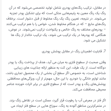
در مقابل، ترکیب رنگ‌های پودری شامل تولید تخصصی می‌شود که در آن
رنگ یک رنگ معین به پلیمرهایی متکی است که برای تشکیل پودر تجزیه
می‌شوند. در نتیجه، تعیین رنگ یک رنگ مخلوط از قبل دشوار است. برخلاف
رنگ‌های مایع – که در هنگام مخلوط شدن، خواص را با هم ترکیب می‌کنند
– پودرهای مختلف به رنگ خالص و یکنواخت ترکیب نمی‌شوند. در عوض،
هنگامی که پودرها در یک ترکیب می شوند، یک ترکیب خالدار از رنگ ها
تشکیل می شود.
7. قابلیت اطمینان رنگ در مقابل پوشش پودری
وقتی صحبت از سطوح فلزی به میان می آید، هدف از پرداخت رنگ یا پودر
دوگانه است. از یک طرف، این کت به منظور ارائه جذابیت های زیبایی
شناختی است، به خصوص اگر سطح آن بخشی از یک محصول تجاری باشد،
مانند لوازم خانگی یا خودرو. با این حال، مهم‌تر از آن، ویژگی‌های محافظتی
پوشش‌های رنگ و پودر است که از سطوح فلزی در برابر اثرات خورنده عناصر
محیطی محافظت می‌کند.
اگر فلز در معرض آب یا رطوبت قرار گیرد، ممکن است در نقاطی زنگ بزند.
در متمرکزترین مناطق آلوده به زنگ، سوراخ هایی در سطح فلز ایجاد می