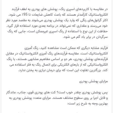
در مقایسه با کاربردهای اسپری رنگ، پوشش های پودری به لطف فرآیند
الکترواستاتیک کارآمدتر هستند که باعث کاهش ضایعات تا 95٪ می شود.
اکثر گرانول‌های رنگی که وارد یک پوشش پودری می‌شوند به مقصد مورد نظر
خود می‌رسند و مقداری که نمی‌تواند در برنامه بعدی مورد استفاده قرار گیرد.
حفاظت از این نوع با استفاده از رنگ اسپری غیرممکن است، جایی که رنگ
سرگردان در برابر باد گم می شود.
فرآیند مشابه دیگری که ممکن است مشاهده کنید، رنگ آمیزی
الکترواستاتیک است. مقایسه فرآیندهای رنگ آمیزی الکترواستاتیک در مقابل
فرآیندهای پوشش پودری، هر دو بر اساس مفاهیم مشابهی هستند، با رنگ
الکترواستاتیکی که از بارهای الکتریکی برای اتصال رنگ به فلز استفاده می
کند. بزرگترین تفاوت این است که برای درمان نیازی به پختن ندارد.
مزایای پوشش پودری
پس پوشش پودری چقدر خوب است؟ کت های پودری قوی، جذاب، ماندگار
و قابل اجرا بر روی سطوح مختلف هستند. مزایای متعدد پوشش پودری به
بهترین وجه به شرح زیر است: