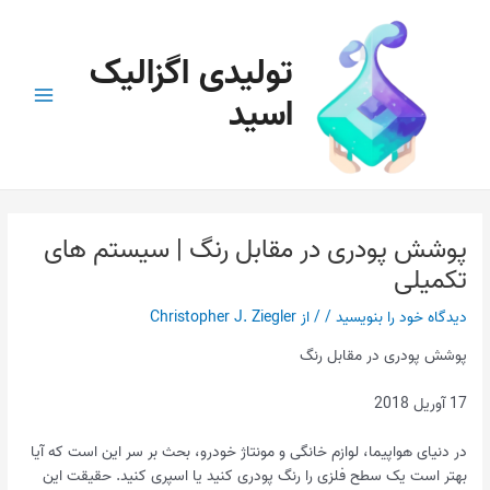
رش
پیمایش
Main
ه
نوشته
Menu
تولیدی اگزالیک
حتوا
اسید
پوشش پودری در مقابل رنگ | سیستم های
تکمیلی
دیدگاه‌ خود را بنویسید
/
/ از
Christopher J. Ziegler
پوشش پودری در مقابل رنگ
17 آوریل 2018
در دنیای هواپیما، لوازم خانگی و مونتاژ خودرو، بحث بر سر این است که آیا
بهتر است یک سطح فلزی را رنگ پودری کنید یا اسپری کنید. حقیقت این