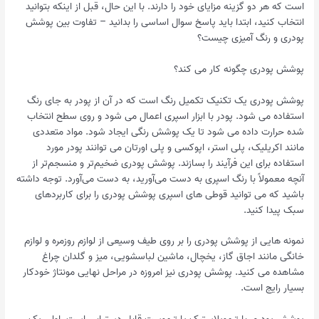
است که هر دو گزینه مزایای خود را دارند. با این حال، قبل از اینکه بتوانید
انتخاب کنید، ابتدا باید پاسخ سوال اساسی را بدانید – تفاوت بین پوشش
پودری و رنگ آمیزی چیست؟
پوشش پودری چگونه کار می کند؟
پوشش پودری یک تکنیک تکمیل رنگ است که در آن از پودر به جای رنگ
استفاده می شود. پودر با ابزار اسپری اعمال می شود و روی سطح انتخاب
شده حرارت داده می شود تا یک پوشش رنگی ایجاد شود. مواد متعددی
مانند اکریلیک، پلی استر، اپوکسی و پلی اورتان می توانند پودر مورد
استفاده برای این فرآیند را بسازند. پوشش پودری ضخیم‌تر و منسجم‌تر از
آنچه معمولاً با رنگ اسپری به دست می‌آورید، به دست می‌آورد. توجه داشته
باشید که می توانید قوطی های اسپری پوشش پودری را برای کاربردهای
سبک پیدا کنید.
نمونه هایی از پوشش پودری را بر روی طیف وسیعی از لوازم روزمره و لوازم
خانگی مانند اجاق گاز، یخچال، ماشین لباسشویی، میز و گلدان چراغ
مشاهده می کنید. پوشش پودری نیز امروزه در مراحل نهایی مونتاژ خودکار
بسیار رایج است.