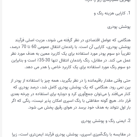
1. کارایی هزینه رنگ و
پوشش پودری
هنگامی که عوامل اقتصادی در نظر گرفته می شوند، مزیت اصلی فرآیند
پوشش پودری، کارایی آن است. با راندمان انتقال عمومی 60 تا 70 درصد،
تقریباً دو سوم پودر مورد استفاده برای یک کاربرد معین به هدف مورد نظر
عمل می کند. در مقابل، رنگ راندمان انتقال تنها 30-35٪ است و بنابراین
دو سوم رنگ مورد استفاده برای یک کاربرد خاص را هدر می دهد.
حتی وقتی مقدار باقیمانده را در نظر بگیرید، همه چیز با استفاده از پودر از
بین نمی رود. هنگامی که یک پوشش پودری کامل شد، درصد پودری که
کنار می‌افتد را می‌توان جمع‌آوری کرد و دوباره برای استفاده در چرخه بعدی
قرار داد. هیچ گونه حفاظتی با رنگ اسپری امکان پذیر نیست، رنگی که اگر
بار اول نتواند به هدف خود برسد در هوای رقیق پخش می شود.
2. ایمنی رنگ و پوشش پودری
در مقایسه با رنگ‌آمیزی اسپری، پوشش پودری فرآیند ایمن‌تری است، زیرا