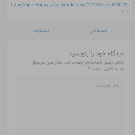
https://onlinelibrary.wiley.com/doi/abs/10.1002/cjce.5450420
412
→
نوشته قبل
نوشته بعد
←
دیدگاه‌ خود را بنویسید
نشانی ایمیل شما منتشر نخواهد شد.
بخش‌های موردنیاز
علامت‌گذاری شده‌اند
*
اینجا
بنویسید…