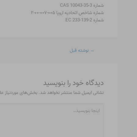
شماره CAS 10043-35-3
شماره شاخص اتحادیه اروپا ۰۰۵-۰۰۷-۰۰-۲
شماره EC 233-139-2
→
نوشته قبل
دیدگاه‌ خود را بنویسید
نشانی ایمیل شما منتشر نخواهد شد.
بخش‌های موردنیاز عل
اینجا
بنویسید…