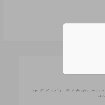
شتر به سازمان های استاندارد و تامین کنندگان مواد
شند.