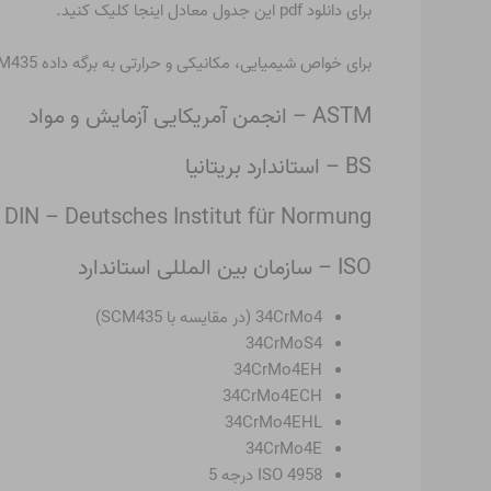
برای دانلود pdf این جدول معادل اینجا کلیک کنید.
برای خواص شیمیایی، مکانیکی و حرارتی به برگه داده SCM435 مراجعه کنید.
ASTM – انجمن آمریکایی آزمایش و مواد
BS – استاندارد بریتانیا
DIN – Deutsches Institut für Normung
ISO – سازمان بین المللی استاندارد
34CrMo4 (در مقایسه با SCM435)
34CrMoS4
34CrMo4EH
34CrMo4ECH
34CrMo4EHL
34CrMo4E
ISO 4958 درجه 5