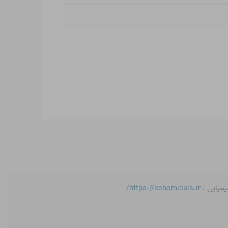
یمیایی :
https://echemicals.ir/