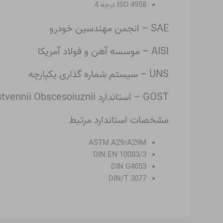
ISO 4958 درجه 4
SAE – انجمن مهندسین خودرو
AISI – موسسه آهن و فولاد آمریکا
UNS – سیستم شماره گذاری یکپارچه
GOST – استاندارد Gosudarstvennii Obscesoiuznii
مشخصات استاندارد مرتبط
ASTM A29/A29M
DIN EN 10083/3
DIN G4053
DIN/T 3077