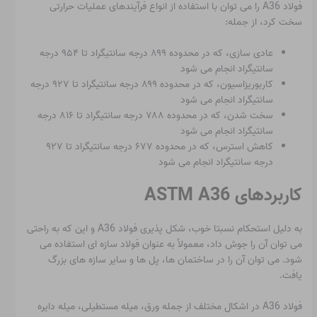
فولاد A36 را می توان با استفاده از انواع فرآیندهای عملیات حرارتی
سخت کرد، از جمله:
عادی سازی، که در محدوده ۸۹۹ درجه سانتیگراد تا ۹۵۴ درجه
سانتیگراد انجام می شود
کاربوریزاسیون، که در محدوده ۸۹۹ درجه سانتیگراد تا ۹۲۷ درجه
سانتیگراد انجام می شود
سخت شدن، که در محدوده ۷۸۸ درجه سانتیگراد تا ۸۱۶ درجه
سانتیگراد انجام می شود
کاهش استرس، که در محدوده ۶۷۷ درجه سانتیگراد تا ۹۲۷
درجه سانتیگراد انجام می شود
کاربردهای ASTM A36
به دلیل استحکام نسبتا خوب، شکل پذیری فولاد A36 و این که به راحتی
می توان آن را جوش داد، معمولاً به عنوان فولاد سازه ای استفاده می
شود. می توان آن را در ساختمان ها، پل ها و سایر سازه های بزرگ
یافت.
فولاد A36 در اشکال مختلف از جمله ورق، میله مستطیلی، میله دایره