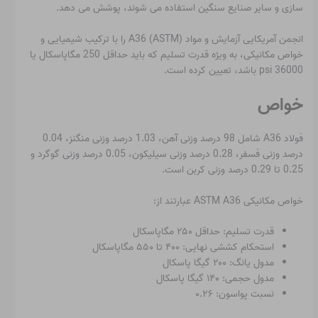
سازی و سایر صنایع سنگین استفاده می شوند، پوشش می دهد.
انجمن آمریکایی آزمایش و مواد (ASTM) A36 را با ترکیب شیمیایی و
خواص مکانیکی، به ویژه قدرت تسلیم که باید حداقل 250 مگاپاسکال یا
36000 psi باشد، تعیین کرده است.
خواص
فولاد A36 شامل 98 درصد وزنی آهن، 1.03 درصد وزنی منگنز، 0.04
درصد وزنی فسفر، 0.28 درصد وزنی سیلیکون، 0.05 درصد وزنی گوگرد و
0.25 تا 0.29 درصد وزنی کربن است.
خواص مکانیکی ASTM A36 عبارتند از:
قدرت تسلیم: حداقل ۲۵۰ مگاپاسکال
استحکام کششی نهایی: ۴۰۰ تا ۵۵۰ مگاپاسکال
مدول یانگ: ۲۰۰ گیگا پاسکال
مدول حجمی: ۱۴۰ گیگا پاسکال
نسبت پواسون: ۰.۲۶