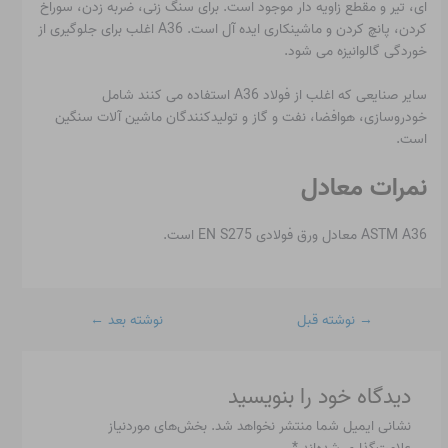
ای، تیر و مقطع زاویه دار موجود است. برای سنگ زنی، ضربه زدن، سوراخ
کردن، پانچ کردن و ماشینکاری ایده آل است. A36 اغلب برای جلوگیری از
خوردگی گالوانیزه می شود.
سایر صنایعی که اغلب از فولاد A36 استفاده می کنند شامل
خودروسازی، هوافضا، نفت و گاز و تولیدکنندگان ماشین آلات سنگین
است.
نمرات معادل
ASTM A36 معادل ورق فولادی EN S275 است.
→
نوشته قبل
نوشته بعد
←
دیدگاه‌ خود را بنویسید
نشانی ایمیل شما منتشر نخواهد شد.
بخش‌های موردنیاز
علامت‌گذاری شده‌اند
*