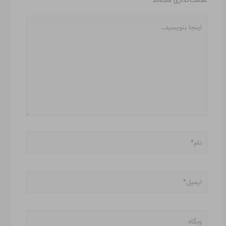
اینجا
بنویسید…
نام*
ایمیل*
وبگاه