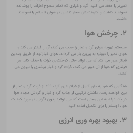
تمیزتر را حفظ می کنید. گرد و غباری که تمام سطوح اطراف را پوشانده
نخواهید داشت و کارمندانتان خطر تنفس در هوای ناسالم را نخواهند
داشت.
۲. چرخش هوا
سیستم تهویه هوای گرد و غبار را جذب می کند، آن را فیلتر می کند و
هوای تمیز را دوباره به بیرون باز می گرداند. هوای غبارآلود از طریق چندین
فیلتر عبور می کند که می تواند حتی کوچکترین ذرات را حذف کند. هر
فیلتری که هوا از آن عبور می کند، ذرات گرد و غبار بیشتری را بیرون می
کشد.
هنگامی که هوا به طور کامل از فیلتر عبور کرد، ۹۹٪ از ذرات گرد و غبار از
بین خواهند رفت. داشتن ترکیبی از جذب گرد و غبار و گردش مجدد هوا
در یک غرفه به این معنی است که می توانید بدون نگرانی در مورد کیفیت
هوا، اجسام را برای تکمیل آماده کنید.
۳. بهبود بهره وری انرژی