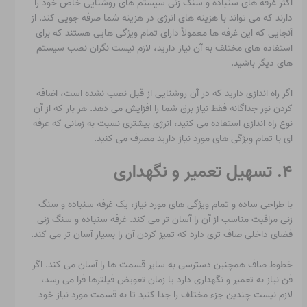
اکثر غرفه های سنباده و سنگ زنی سیستم های روشنایی خاص خود را
دارند که می تواند با هزینه های انرژی در هزینه شما صرفه جویی کند. از
آنجایی که این غرفه ها معمولاً دارای تمام ویژگی هایی هستند که برای
استفاده های مختلف به آن نیاز دارید، لازم نیست نگران نصب سیستم
های دیگر باشید.
اگر راه اندازی دارید که در آن روشنایی از قبل نصب نشده است، اضافه
کردن نور جداگانه فقط نیاز برق شما را افزایش می دهد. هر بار که از آن
نوع راه اندازی استفاده می کنید، انرژی بیشتری نسبت به زمانی که غرفه
ای با تمام ویژگی های مورد نیاز دارید مصرف می کنید.
۴. تسهیل تعمیر و نگهداری
با طراحی ساده و تمام ویژگی های مورد نیاز، یک غرفه سنباده و سنگ
زنی مراقبت مناسب از آن را آسان تر می کند. غرفه سنباده و سنگ زنی
فضای داخلی صاف تری دارد که تمیز کردن آن را بسیار آسان تر می کند.
خطوط صاف همچنین دسترسی به سایر قسمت ها را آسان می کند. اگر
فن نیاز به تعمیر و نگهداری دارد یا زمان تعویض فیلترها فرا می رسد،
لازم نیست چندین جزء مختلف را جدا کنید تا به قسمت مورد نیاز خود