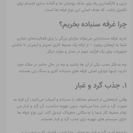
ترین و کارآمدترین راه برای حذف پوشش ها و آماده سازی اجسام برای
تکمیل باشد، که هدف اصلی این نوع غرفه ها است.
چرا غرفه سنباده بخریم؟
خرید غرفه سنباده‌زنی می‌تواند مزایای بزرگی را برای فعالیت‌های تجاری
شما به ارمغان بیاورد – از ارائه یک محیط کاری تمیزتر و ایمن‌تر تا داشتن
تجهیزات برای یک فرآیند مهم در محل و موارد دیگر.
چه به فکر نصب یکی از آن ها باشید و چه در حال حاضر در ملک خود
دارید، اینها مزایای اصلی غرفه های سنباده کاری و سنگ زنی هستند.
۱. جذب گرد و غبار
وقتی لایه‌هایی از اجسام مختلف را سنباده و آسیاب می‌کنید، آن لایه به
صورت گرد و غبار جدا می‌شود. بدون تهویه مناسب، آن گرد و غبار می
تواند محیط کار شما را به مکانی خطرناک تبدیل کند. این نوع غرفه ها
دارای سیستم های تهویه برای جذب گرد و غبار هستند.
با جمع آوری گرد و غبار به محض جدا شدن، فضای کاری ایمن تر و