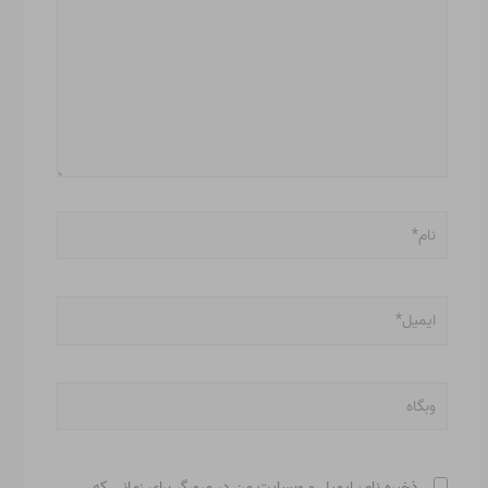
نام*
ایمیل*
وبگاه
ذخیره نام، ایمیل و وبسایت من در مرورگر برای زمانی که