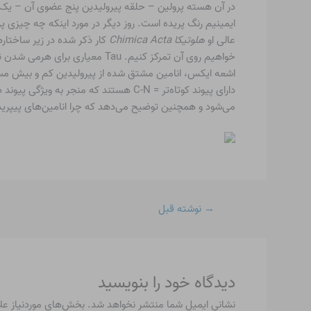
در آن هسته پرولین – حلقه پیرولیدین پنج عضوی آن – یک پ
ایمینیم رنگ پریده است. روز دیگر در مورد اینکه چه چیزی پر
عالی او
هلوتیکا
Chimica Acta
اشعه ایکس، انامین مشتق شده از پیرولیدین کم و بیش مسط
می‌شود و همچنین توضیح می‌دهد که چرا انامین‌های پیپریدین نسبت به
→
نوشته قبل
دیدگاه‌ خود را بنویسید
نشانی ایمیل شما منتشر نخواهد شد.
بخش‌های موردنیاز عل