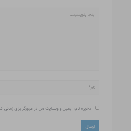
اینجا
بنویسید…
نام*
ذخیره نام، ایمیل و وبسایت من در مرورگر برای زمانی ک