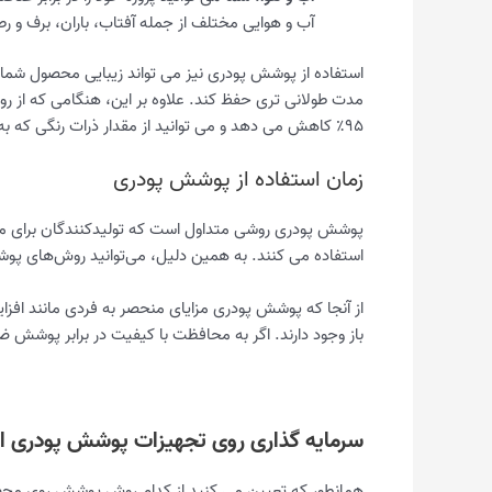
آب و هوایی مختلف از جمله آفتاب، باران، برف و 
استفاده از پوشش پودری نیز می تواند زیبایی محصول شما ر
مدت طولانی تری حفظ کند. علاوه بر این، هنگامی که از ر
۹۵٪ کاهش می دهد و می توانید از مقدار ذرات رنگی که به رنگ نهایی نمی رسند دوباره استفاده کنید. تولید – محصول.
زمان استفاده از پوشش پودری
پوشش پودری روشی متداول است که تولیدکنندگان برای محاف
استفاده می کنند. به همین دلیل، می‌توانید روش‌های پوش
از آنجا که پوشش پودری مزایای منحصر به فردی مانند افزا
باز وجود دارند. اگر به محافظت با کیفیت در برابر پوشش ض
سرمایه گذاری روی تجهیزات پوشش پودری ا
همانطور که تعیین می کنید از کدام روش پوشش روی محصولا