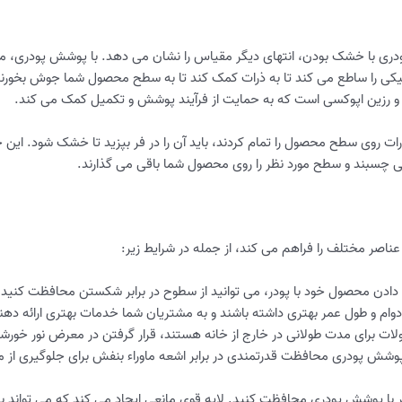
ب است، پوشش پودری با خشک بودن، انتهای دیگر مقیاس را نشان می دهد. با پوشش پود
ی را ساطع می کند تا به ذرات کمک کند تا به سطح محصول شما جوش بخورند، ب
و رزین اپوکسی است که به حمایت از فرآیند پوشش و تکمیل کمک می کند.
ت روی سطح محصول را تمام کردند، باید آن را در فر بپزید تا خشک شود. این
چسبند و سطح مورد نظر را روی محصول شما باقی می گذارند.
اصر مختلف را فراهم می کند، از جمله در شرایط زیر:
دن محصول خود با پودر، می توانید از سطوح در برابر شکستن محافظت کنید.
دوام و طول عمر بهتری داشته باشند و به مشتریان شما خدمات بهتری ارائه دهن
ت برای مدت طولانی در خارج از خانه هستند، قرار گرفتن در معرض نور خور
شش پودری محافظت قدرتمندی در برابر اشعه ماوراء بنفش برای جلوگیری از
اصر با پوشش پودری محافظت کنید. لایه قوی مانعی ایجاد می کند که می تواند ب