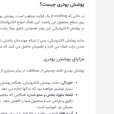
پوشش پودری چیست؟
در حالی که e-coating یک فرآیند مرطو
روی سطح محصول می پاشند. این تفنگ امواج الکترواستاتیک
در پوشش الکترونیکی. این پودر همچنین حاوی مواد پخت 
مانند پوشش الکترونیکی، پس از اینکه مهندسان پاشش ذرا
شدن ذرات کمک می کنند و اطمینان حاصل می کنند که می 
مزایای پوشش پودری
پوشش پودری طیف وسیعی از محافظت در برابر بسیاری از عن
خوردگی:
مانند پوشش الکترونیکی، هنگام پوشش دا
بسیار ضخیم خواهند بود که به آنها اجازه می دهد 
اشعه ماوراء بنفش و محو شدن:
هنگامی که محصولا
دقیق و طراحی شده محصول شما را کاهش دهد. پو
معرض نور خورشید است.
آب و هوا:
شما می توانید پروژه خود را در برابر عن