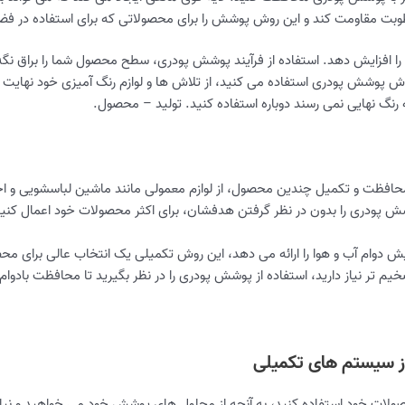
رطوبت مقاومت کند و این روش پوشش را برای محصولاتی که برای استفاده در فضا
ا افزایش دهد. استفاده از فرآیند پوشش پودری، سطح محصول شما را براق نگه می
وش پوشش پودری استفاده می کنید، از تلاش ها و لوازم رنگ آمیزی خود نهایت ا
ظت و تکمیل چندین محصول، از لوازم معمولی مانند ماشین لباسشویی و اجاق گ
ش پودری را بدون در نظر گرفتن هدفشان، برای اکثر محصولات خود اعمال کنید
یش دوام آب و هوا را ارائه می دهد، این روش تکمیلی یک انتخاب عالی برای مح
خیم تر نیاز دارید، استفاده از پوشش پودری را در نظر بگیرید تا محافظت بادوا
ز سیستم های تکمیلی
ت خود استفاده کنید، به آنچه از محلول های پوشش خود می خواهید و نیاز دا