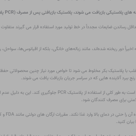
کی بازیافت می شوند، پلاستیک بازیافتی پس از مصرف (PCR پلاستیک) نامیده می شوند.
برای به حداقل رساندن ضایعات مجدداً در خط تولید مورد استفاده قرار می گیرند متف
 اخیراً دور ریخته شده‌اند، مانند زباله‌های خانگی، بلکه از اقیانوس‌ها، سواحل
تولید فعلی محصولات پلاستیکی جدید، پلاستیک PCR اغلب با پلاستیک بکر مخلوط می شود تا خواص مورد نیاز 
نج ببرد
آلاینده هایی که در سراسر جریان بازیافت یافت می شوند.
در برخی موارد، مانند بسته بندی مواد غذایی، مقررات ممکن است به طور 
متی برای مصرف کنندگان شود.
آن را حتی در دمای بالا وارد غذا نکند. مقررات ارگان های دولتی مانند
FDA
و
ک