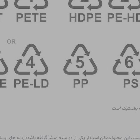
ف پلاستیک است
، این محتوا ممکن است از یکی از دو منبع منشأ گرفته باشد: زباله های پسا