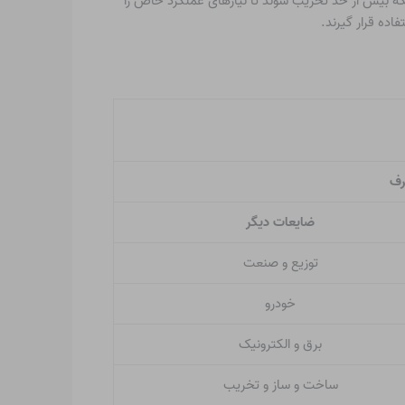
 قبل از اینکه بیش از حد تخریب شوند تا نیازهای عملکرد خاص را
اده قرار گیرند.
رف
ضایعات دیگر
توزیع و صنعت
خودرو
برق و الکترونیک
ساخت و ساز و تخریب