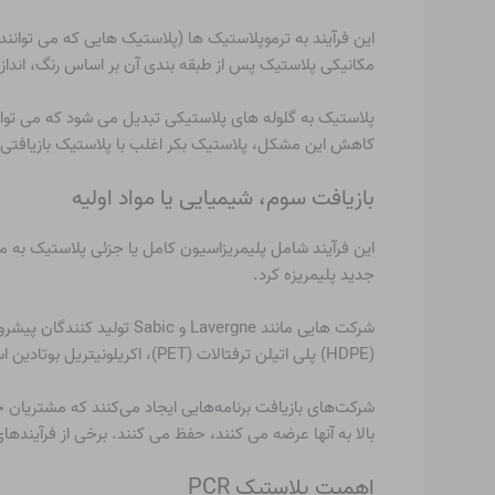
این فرآیند به ترموپلاستیک ها (پلاستیک هایی که می توان
مکانیکی پلاستیک پس از طبقه بندی آن بر اساس رنگ، اندا
پلاستیک به گلوله های پلاستیکی تبدیل می شود که می توان
کاهش این مشکل، پلاستیک بکر اغلب با پلاستیک بازیافتی
بازیافت سوم، شیمیایی یا مواد اولیه
این فرآیند شامل پلیمریزاسیون کامل یا جزئی پلاستیک به م
جدید پلیمریزه کرد.
شرکت هایی مانند Lavergne و Sabic تولید کنندگان پیشرو پلاستیک های PCR مانند
(HDPE)
پلی اتیلن ترفتالات (PET)
، اکریلونیتریل بوتادین استایر
شرکت‌های بازیافت برنامه‌هایی ایجاد می‌کنند که مشتریان خود 
بالا به آنها عرضه می کنند، حفظ می کنند. برخی از فرآیندهای
اهمیت پلاستیک PCR