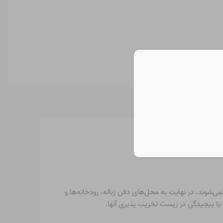
ی‌شوند، در نهایت به محل‌های دفن زباله، رودخانه‌ها و
یا پیچیدگی در زیست تخریب پذیری آنها.