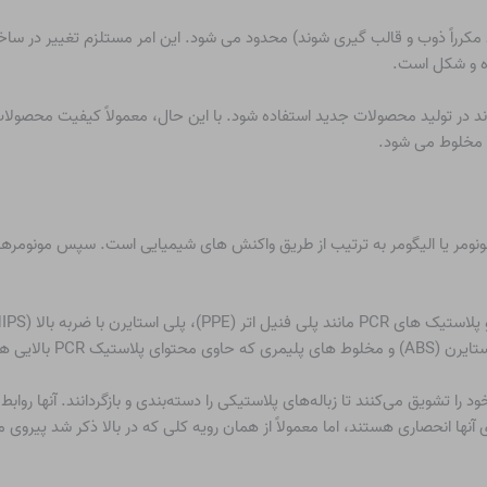
ند مکرراً ذوب و قالب گیری شوند) محدود می شود. این امر مستلزم تغییر در 
زه و شکل است.
د در تولید محصولات جدید استفاده شود. با این حال، معمولاً کیفیت محصولات
 مخلوط می شود.
ونومر یا الیگومر به ترتیب از طریق واکنش های شیمیایی است. سپس مونومرهای 
پلی فنیل اتر (PPE)
، پلی استایرن با ضربه بالا (HIPS) ،
ن (ABS) و
مخلوط های پلیمری
که حاوی محتوای پلاستیک PCR بالایی هستند.
را تشویق می‌کنند تا زباله‌های پلاستیکی را دسته‌بندی و بازگردانند. آنها روابط
 آنها انحصاری هستند، اما معمولاً از همان رویه کلی که در بالا ذکر شد پیروی 