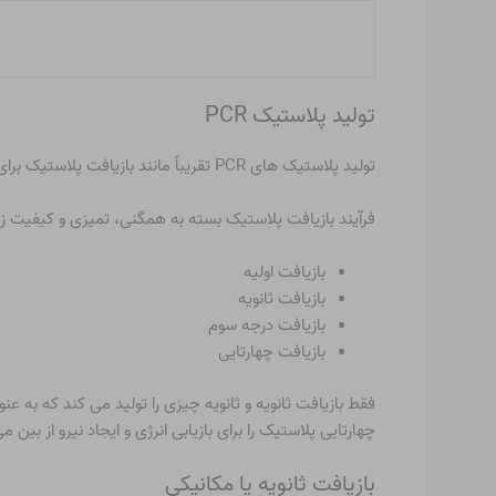
تولید پلاستیک PCR
تولید پلاستیک های PCR تقریباً مانند بازیافت پلاستیک برای استفاده مجدد به طور کلی انجام می شود. تفاوت عمده در این است که پلاستیک بازیافتی از کجا می آید.
فرآیند بازیافت پلاستیک بسته به همگنی، تمیزی و کیفیت زبال
بازیافت اولیه
بازیافت ثانویه
بازیافت درجه سوم
بازیافت چهارتایی
چهارتایی پلاستیک را برای بازیابی انرژی و ایجاد نیرو از بین می
بازیافت ثانویه یا مکانیکی