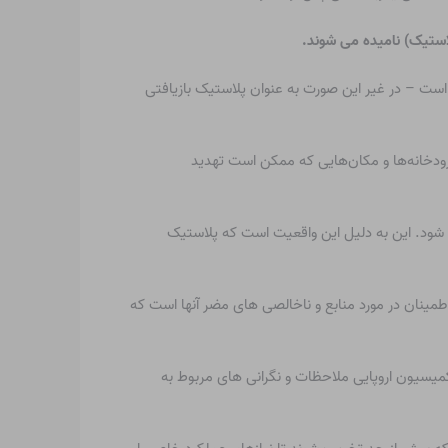
اوت است – در غیر این صورت به عنوان پلاستیک بازیافتی
، رودخانه‌ها و مکان‌هایی که ممکن است تهدید
چنین محصولاتی حفظ شود. این به دلیل این واقعیت است که پلاستیک
کلی از استفاده از پلاستیک PCR جلوگیری کند. این به دلیل عدم اطمینان در مورد منابع و ناخالصی های مضر آنها است که
میسیون اروپایی
ملاحظات و نگرانی های مربوط به