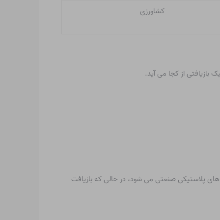
کشاورزی
فت اولیه باعث استفاده مجدد از زباله های پلاستیکی صنعتی می شود، در حالی که بازیافت