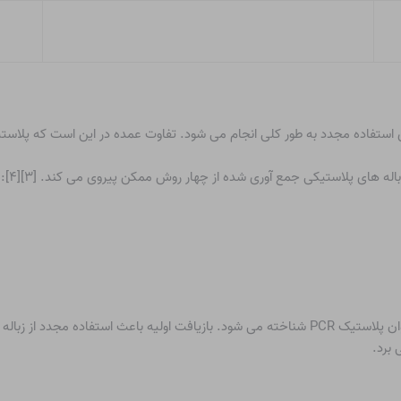
ه های پلاستیکی جمع آوری شده از چهار روش ممکن پیروی می کند. [۳][۴]:
فقط بازیافت ثانویه و ثانویه چیزی را تولید می کند که به عنوان پلاستیک PCR شناخته می شود. بازیا
 برد.