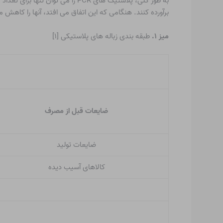
به طور کلی، پلاستیک های PCR را
برآورده کنند. هنگامی که این اتفاق می افتد، آنها را کاهش 
میز ۱.
طبقه بندی زباله های پلاستیکی [۱]
ضایعات قبل از مصرف
ضایعات تولید
کالاهای آسیب دیده