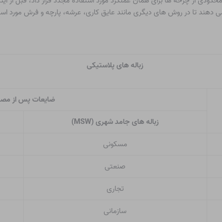
 می توان تنها برای تعداد محدودی از چرخه ها برای همان عملکرد مورد استفاده مجدد قرار داد،
می دهند تا در روش های دیگری مانند عایق کاری، عرشه، پارچه و فرش مورد استف
زباله های پلاستیکی
ضایعات پس از مص
زباله های جامد شهری (MSW)
مسکونی
صنعتی
تجاری
سازمانی