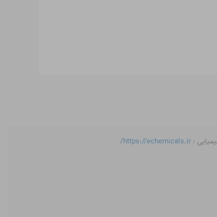
یمیایی :
https://echemicals.ir/