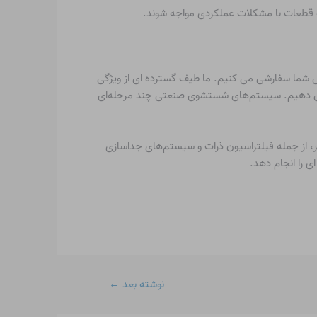
 که قطعات با مشکلات عملکردی مواجه شوند.
اشرهای تکمیل صنعتی خود را برای اهداف خاص شما سفارشی می کنیم. ما طیف گسترده ای از ویژگی
ها، پمپ های عمودی و موارد دیگر را ارائه می دهیم. سیستم‌های شستشوی صنعتی چند مرحله‌ای
بیشتر، از جمله فیلتراسیون ذرات و سیستم‌های جداسازی
ی را انجام دهد.
نوشته بعد
←