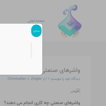
رش
پیمایش
ه
نوشته
حتوا
صفحه اصلی
بستن
واشرهای صنعتی چه کاری انجام م
دیدگاه‌ خود را بنویسید
/
/ از
Christopher J. Ziegler
واشرهای صنعتی چه کاری انجام می دهند؟