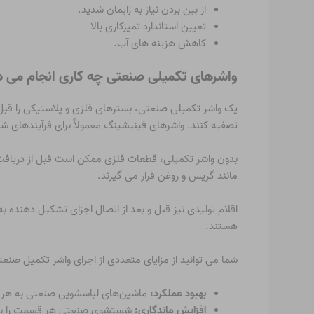
از بین بردن نیاز به زایمان شدید.
تعیین استاندارد تمیزکاری بالا
کاهش هزینه های آب.
واشرهای تکمیلی صنعتی چه کاری انجام می د
یک واشر تکمیلی صنعتی، بسترهای فلزی و پلاستیکی را قبل 
تصفیه کنند. واشرهای فینیشینگ معمولاً برای فرآیندهای ش
بدون واشر تکمیلی، قطعات فلزی ممکن است قبل از دریافت
مانند گریس و روغن قرار می گیرند.
اقلام تولیدی نیز قبل و بعد از اتصال اجزای تشکیل دهنده ب
هستند.
شما می توانید از مزایای متعددی از اجرای واشر تکمیل صنعتی
بهبود عملکرد:
ماشین‌های لباسشویی صنعتی به هر جزء 
افزایش ماندگاری:
شستشوی صنعتی هر قسمت را به صو