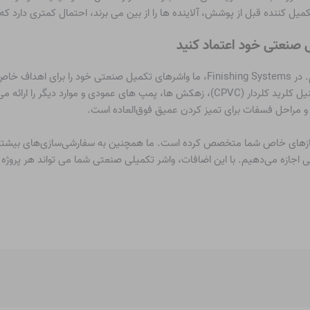
کمیل کننده قبل از پوشش، آلاینده ها را از بین می برند، احتمال کمتری دارد
 صنعتی خود اعتماد کنید
اگر به واشر تکمیلی صنعتی نیاز دارید، می توانیم کمک کنیم. در Finishing Systems، ما و
های استاندارد مانند مخازن فولاد ضد زنگ، لوله های پلی وینیل کلرید کلردار (CPVC)، زهکش 
و مراحل فسفات برای تمیز کردن عمیق فوق‌العاده است.
ما را در تامین نیازهای خاص شما متخصص کرده است. ما همچنین به سفارشی‌سازی‌های 
جازه می‌دهیم. با این اضافات، واشر تکمیلی صنعتی شما می تواند هر پروژه ا