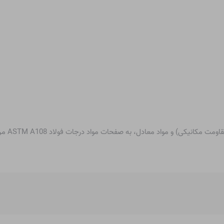
کی) و مواد معادل، به صفحات مواد درجات فولاد ASTM A108 مراجعه کنید: