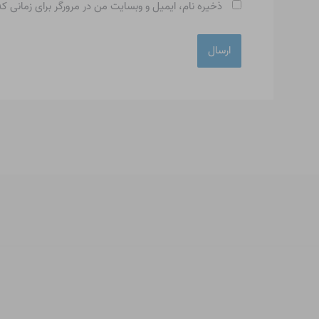
ذخیره نام، ایمیل و وبسایت من در مرورگر برای زمانی ک