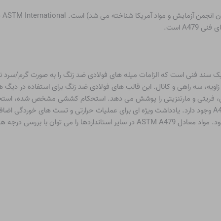
STM
A47 است.
ASTM A4 نسخه متریک معادل A479 است) یک سند فنی است که الزامات میله های فولادی ضد زنگ را به 
اویه، سه راهی و کانال. این قالب های فولادی ضد زنگ برای استفاده در دیگ 
ی، فریتی و مارتنزیتی را پوشش می دهد. استحکام کششی مشخص شده، استحکا