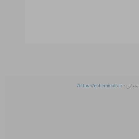
یمیایی :
https://echemicals.ir/