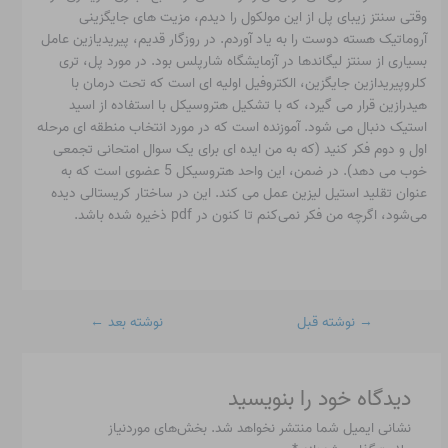
وقتی سنتز زیبای پل از این مولکول را دیدم، مزیت های جایگزینی
آروماتیک هسته دوست را به یاد آوردم. در روزگار قدیم، پیریدیازین عامل
بسیاری از سنتز لیگاندها در آزمایشگاه شارپلس بود. در مورد پل، تری
کلروپیریدازین جایگزین، الکتروفیل اولیه ای است که تحت درمان با
هیدرازین قرار می گیرد، که با تشکیل هتروسیکل با استفاده از اسید
استیک دنبال می شود. آموزنده است که در مورد انتخاب منطقه ای مرحله
اول و دوم فکر کنید (که به من ایده ای برای یک سوال امتحانی تجمعی
خوب می دهد). در ضمن، این واحد هتروسیکل 5 عضوی است که به
عنوان تقلید استیل لیزین عمل می کند. این در ساختار کریستالی دیده
می‌شود، اگرچه من فکر نمی‌کنم تا کنون در pdf ذخیره شده باشد.
→
نوشته قبل
نوشته بعد
←
دیدگاه‌ خود را بنویسید
نشانی ایمیل شما منتشر نخواهد شد.
بخش‌های موردنیاز