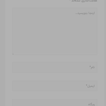
علامت‌گذاری شده‌اند
*
اینجا
بنویسید…
نام*
ایمیل*
وبگاه