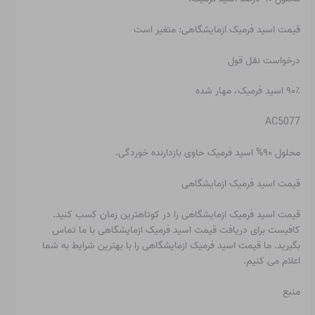
قیمت اسید فرمیک ازمایشگاهی: متغیر است
درخواست نقل قول
۹۰٪ اسید فرمیک، مهار شده
AC5077
محلول ۹۰% اسید فرمیک حاوی بازدارنده خوردگی.
قیمت اسید فرمیک ازمایشگاهی
قیمت اسید فرمیک ازمایشگاهی را در کوتاهترین زمان کسب کنید.
کافیست برای دریافت قیمت اسید فرمیک ازمایشگاهی با ما تماس
بگیرید. ما قیمت اسید فرمیک ازمایشگاهی را با بهترین شرایط به شما
اعلام می کنیم.
منبع