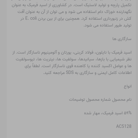
تکمیل پارچه و تولید لاستیک است. در کشاورزی از اسید فرمیک به عنوان
نگهدارنده خوراک دام استفاده می شود و می توان از آن به عنوان آفت
کش در زنبورداری استفاده کرد. همچنین برای از بین بردن E. coli در
تولید طیور استفاده می شود.
سازگاری ها
اسید فرمیک با نایلون، فولاد کربنی، یورتان و آلومینیوم ناسازگار است. از
نظر شیمیایی با بازها، سیانیدها، سولفیت ها، نیتریت ها، تیوسولفیت
ها و عوامل اکسید کننده یا کاهنده قوی ناسازگار است. لطفاً برای
اطلاعات کامل ایمنی و سازگاری به SDS مراجعه کنید.
انواع
نام محصول شماره محصول توضیحات
۵۹% اسید فرمیک، مهار شده
AC5128