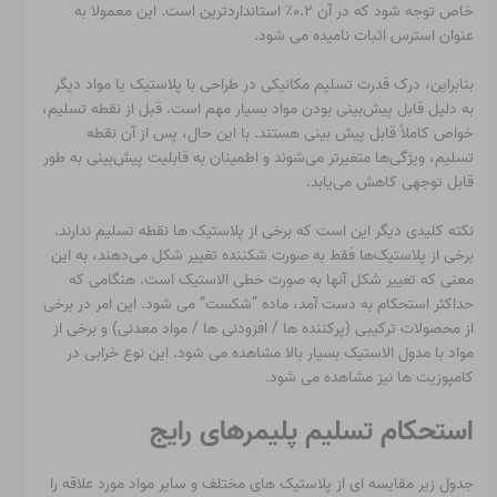
خاص توجه شود که در آن ۰.۲٪ استانداردترین است. این معمولا به
عنوان استرس اثبات نامیده می شود.
بنابراین، درک قدرت تسلیم مکانیکی در طراحی با پلاستیک یا مواد دیگر
به دلیل قابل پیش‌بینی بودن مواد بسیار مهم است. قبل از نقطه تسلیم،
خواص کاملاً قابل پیش بینی هستند. با این حال، پس از آن نقطه
تسلیم، ویژگی‌ها متغیرتر می‌شوند و اطمینان به قابلیت پیش‌بینی به طور
قابل توجهی کاهش می‌یابد.
نکته کلیدی دیگر این است که برخی از پلاستیک ها نقطه تسلیم ندارند.
برخی از پلاستیک‌ها فقط به صورت شکننده تغییر شکل می‌دهند، به این
معنی که تغییر شکل آنها به صورت خطی الاستیک است. هنگامی که
حداکثر استحکام به دست آمد، ماده “شکست” می شود. این امر در برخی
از محصولات ترکیبی (پرکننده ها / افزودنی ها / مواد معدنی) و برخی از
مواد با مدول الاستیک بسیار بالا مشاهده می شود. این نوع خرابی در
کامپوزیت ها نیز مشاهده می شود.
استحکام تسلیم پلیمرهای رایج
جدول زیر مقایسه ای از پلاستیک های مختلف و سایر مواد مورد علاقه را