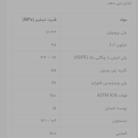
نشان می دهد.
مواد
قدرت تسلیم (MPa)
پلی پروپیلن
۱۲-۴۳
نایلون ۶،۶
۴۵
پلی اتیلن با چگالی بالا (HDPE)
۲۶ – ۳۳
کلرید پلی وینیل
۵۵
پلی وینیلیدین فلوراید
۴۸
فولاد ASTM A36
۲۵۰
پوست انسان
۱۵
استخوان
۱۰۴ – ۱۲۱
الماس
۱۶۰۰