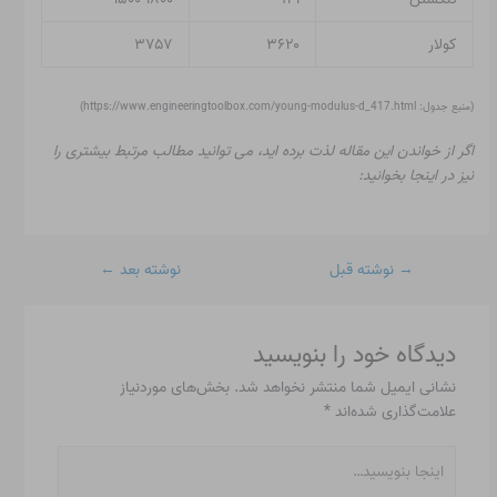
کولار
۳۶۲۰
۳۷۵۷
(منبع جدول: https://www.engineeringtoolbox.com/young-modulus-d_417.html)
اگر از خواندن این مقاله لذت برده اید، می توانید مطالب مرتبط بیشتری را
نیز در اینجا بخوانید:
→
نوشته قبل
نوشته بعد
←
دیدگاه‌ خود را بنویسید
نشانی ایمیل شما منتشر نخواهد شد.
بخش‌های موردنیاز
علامت‌گذاری شده‌اند
*
اینجا
بنویسید…