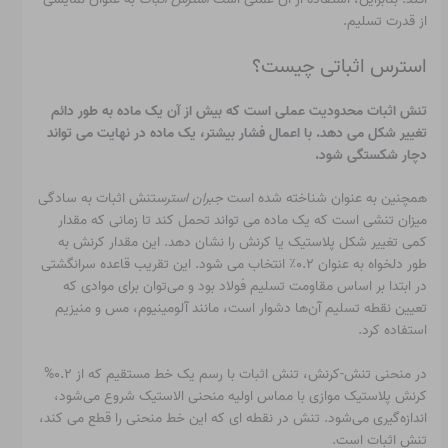
از قدرت تسلیم.
استرس اثباتی چیست؟
تنش اثبات محدودیت عملی است که بیش از آن یک ماده به طور دائم
تغییر شکل می دهد. با اعمال فشار بیشتر، یک ماده در نهایت می تواند
دچار شکستگی شود.
همچنین به عنوان شناخته شده است
جبران استرس
تنش اثبات به سادگی
میزان تنشی است که یک ماده می تواند تحمل کند تا زمانی که مقدار
کمی تغییر شکل پلاستیک یا کرنش را نشان دهد. این مقدار کرنش به
طور دلخواه به عنوان ۰.۲٪ انتخاب می شود. این تقریب قاعده سرانگشتی
در ابتدا بر اساس مقاومت تسلیم فولاد بود و می‌توان برای موادی که
تعیین نقطه تسلیم آن‌ها دشوار است، مانند آلومینیوم، مس و منیزیم
استفاده کرد.
در منحنی تنش-کرنش، تنش اثبات با رسم یک خط مستقیم که از ۰.۲%
کرنش پلاستیک موازی با مماس اولیه منحنی الاستیک شروع می‌شود،
اندازه‌گیری می‌شود. تنش در نقطه ای که این خط منحنی را قطع می کند،
تنش اثبات است.