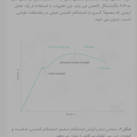
به ۲۰۹ مگاپاسکال کاهش می یابد. این تغییرات با استفاده از یک عامل
ایمنی که معمولاً کسری از استحکام کششی اصلی در ملاحظات طراحی
است، جبران می شود.
شکل ۲.
منحنی تنش-کرنش استحکام تسلیم، استحکام کششی، شکست و
آنچه در این بین اتفاق می‌افتد را نشان می‌دهد.