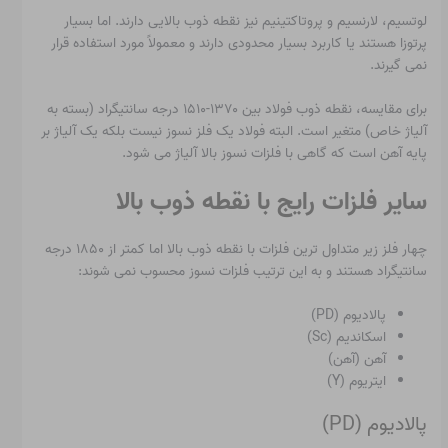
لوتسیم، لارنسیم و پروتاکتینیم نیز نقطه ذوب بالایی دارند. اما بسیار
پرتوزا هستند یا کاربرد بسیار محدودی دارند و معمولاً مورد استفاده قرار
نمی گیرند.
برای مقایسه، نقطه ذوب فولاد بین ۱۳۷۰-۱۵۱۰ درجه سانتیگراد (بسته به
آلیاژ خاص) متغیر است. البته فولاد یک فلز نسوز نیست بلکه یک آلیاژ بر
پایه آهن است که گاهی با فلزات نسوز بالا آلیاژ می شود.
سایر فلزات رایج با نقطه ذوب بالا
چهار فلز زیر متداول ترین فلزات با نقطه ذوب بالا اما کمتر از ۱۸۵۰ درجه
سانتیگراد هستند و به این ترتیب فلزات نسوز محسوب نمی شوند:
پالادیوم (PD)
اسکاندیم (Sc)
آهن (آهن)
ایتریوم (Y)
پالادیوم (PD)