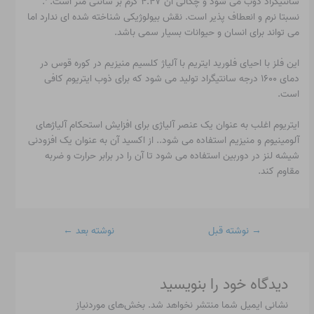
سانتیگراد ذوب می شود و چگالی آن ۴.۴۷ گرم بر سانتی متر است.
.
نسبتا نرم و انعطاف پذیر است. نقش بیولوژیکی شناخته شده ای ندارد اما
می تواند برای انسان و حیوانات بسیار سمی باشد.
این فلز با احیای فلورید ایتریم با آلیاژ کلسیم منیزیم در کوره قوس در
دمای ۱۶۰۰ درجه سانتیگراد تولید می شود که برای ذوب ایتریوم کافی
است.
ایتریوم اغلب به عنوان یک عنصر آلیاژی برای افزایش استحکام آلیاژهای
آلومینیوم و منیزیم استفاده می شود.
. از اکسید آن به عنوان یک افزودنی
شیشه لنز در دوربین استفاده می شود تا آن را در برابر حرارت و ضربه
مقاوم کند.
→
نوشته قبل
نوشته بعد
←
دیدگاه‌ خود را بنویسید
نشانی ایمیل شما منتشر نخواهد شد.
بخش‌های موردنیاز