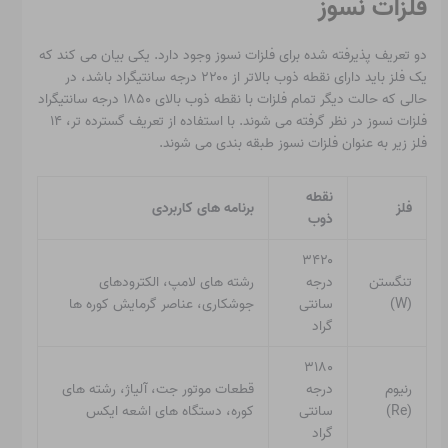
فلزات نسوز
دو تعریف پذیرفته شده برای فلزات نسوز وجود دارد. یکی بیان می کند که
یک فلز باید دارای نقطه ذوب بالاتر از ۲۲۰۰ درجه سانتیگراد باشد، در
حالی که حالت دیگر تمام فلزات با نقطه ذوب بالای ۱۸۵۰ درجه سانتیگراد
فلزات نسوز در نظر گرفته می شوند. با استفاده از تعریف گسترده تر، ۱۴
فلز زیر به عنوان فلزات نسوز طبقه بندی می شوند.
نقطه
فلز
برنامه های کاربردی
ذوب
۳۴۲۰
تنگستن
درجه
رشته های لامپ، الکترودهای
(W)
سانتی
جوشکاری، عناصر گرمایش کوره ها
گراد
۳۱۸۰
رنیوم
درجه
قطعات موتور جت، آلیاژ، رشته های
(Re)
سانتی
کوره، دستگاه های اشعه ایکس
گراد