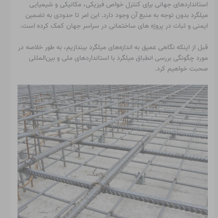
استانداردهای جهانی برای کنترل خواص فیزیکی، مکانیکی و شیمیایی
میلگرد بدون توجه به منبع آن وجود دارد. این امر تا حدودی به تضمین
ایمنی و ثبات در پروژه های ساختمانی در سراسر جهان کمک کرده است.
قبل از اینکه نگاهی عمیق به اندازه‌های میلگرد بیندازیم، به طور خلاصه در
مورد چگونگی بررسی انطباق میلگرد با استانداردهای ملی و بین‌المللی
صحبت خواهیم کرد.