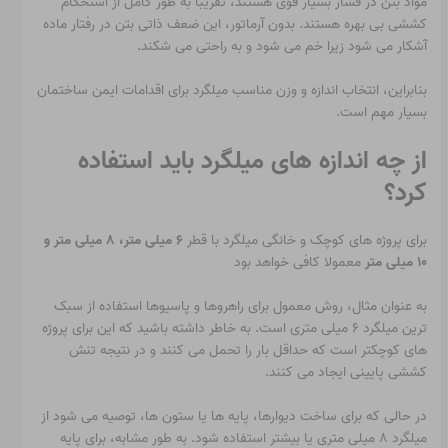
مواد بتن در فشار بسیار قوی هستند، تقریباً به طور کامل از استحکام
کششی بی بهره هستند. بدون آرماتور، این ضعف ذاتی بتن در رفتار ماده
آشکار می شود زیرا خم می شود و به راحتی می شکند.
بنابراین، انتخاب اندازه و وزن مناسب میلگرد برای اقدامات ایمن ساختمان
بسیار مهم است.
از چه اندازه های میلگرد باید استفاده
کرد؟
برای پروژه های کوچک و خانگی میلگرد با قطر
۶ میلی متر، ۸ میلی متر و
۱۰ میلی متر
معمولا کافی خواهد بود
به عنوان مثال، روش معمول برای راهروها و پاسیوها استفاده از سبک
ترین میلگرد ۶ میلی متری است. به خاطر داشته باشید که این برای پروژه
های کوچکتر است که حداقل بار را تحمل می کنند و در نتیجه تنش
کششی پایینی ایجاد می کنند.
در حالی که برای ساخت دیوارها، پایه ها یا ستون ها، توصیه می شود از
میلگرد ۸ میلی متری یا بیشتر استفاده شود. به طور مشابه، برای پایه