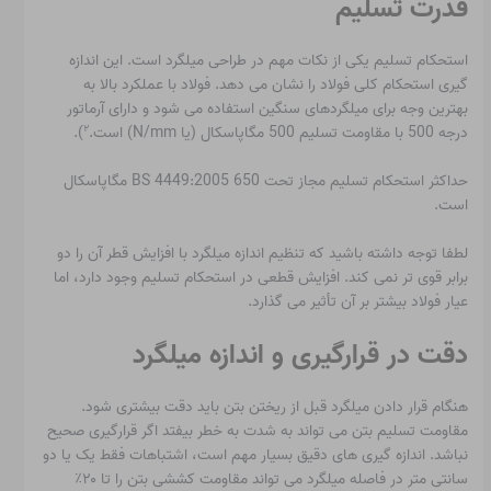
قدرت تسلیم
استحکام تسلیم یکی از نکات مهم در طراحی میلگرد است. این اندازه
گیری استحکام کلی فولاد را نشان می دهد. فولاد با عملکرد بالا به
بهترین وجه برای میلگردهای سنگین استفاده می شود و دارای آرماتور
۲
درجه 500 با مقاومت تسلیم 500 مگاپاسکال (یا N/mm) است.
).
حداکثر استحکام تسلیم مجاز تحت BS 4449:2005 650 مگاپاسکال
است.
لطفا توجه داشته باشید که تنظیم اندازه میلگرد با افزایش قطر آن را دو
برابر قوی تر نمی کند. افزایش قطعی در استحکام تسلیم وجود دارد، اما
عیار فولاد بیشتر بر آن تأثیر می گذارد.
دقت در قرارگیری و اندازه میلگرد
هنگام قرار دادن میلگرد قبل از ریختن بتن باید دقت بیشتری شود.
مقاومت تسلیم بتن می تواند به شدت به خطر بیفتد اگر قرارگیری صحیح
نباشد. اندازه گیری های دقیق بسیار مهم است، اشتباهات فقط یک یا دو
سانتی متر در فاصله میلگرد می تواند مقاومت کششی بتن را تا ۲۰٪