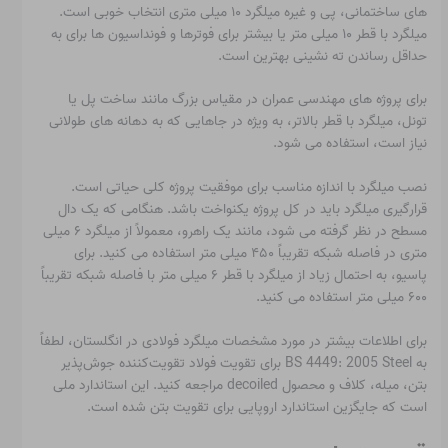
های ساختمانی، پی و غیره میلگرد ۱۰ میلی متری انتخاب خوبی است.
میلگرد با قطر ۱۰ میلی متر یا بیشتر برای فوترها و فونداسیون ها برای به
حداقل رساندن ته نشینی بهترین است.
برای پروژه های مهندسی عمران در مقیاس بزرگ مانند ساخت پل یا
تونل، میلگرد با قطر بالاتر، به ویژه در جاهایی که به دهانه های طولانی
نیاز است، استفاده می شود.
نصب میلگرد با اندازه مناسب برای موفقیت پروژه کلی حیاتی است.
قرارگیری میلگرد باید در کل پروژه یکنواخت باشد. هنگامی که یک دال
مسطح در نظر گرفته می شود، مانند یک راهرو، معمولاً از میلگرد ۶ میلی
متری در فاصله شبکه تقریباً ۴۵۰ میلی متر استفاده می کنید. برای
پاسیو، به احتمال زیاد از میلگرد با قطر ۶ میلی متر با فاصله شبکه تقریباً
۶۰۰ میلی متر استفاده می کنید.
برای اطلاعات بیشتر در مورد مشخصات میلگرد فولادی در انگلستان، لطفاً
به BS 4449: 2005 Steel برای تقویت فولاد تقویت‌کننده جوش‌پذیر
بتن، میله، کلاف و محصول decoiled مراجعه کنید. این استاندارد ملی
است که جایگزین استاندارد اروپایی برای تقویت بتن شده است.