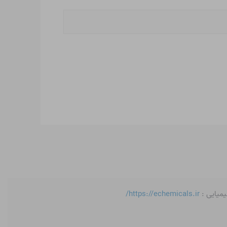
یمیایی :
https://echemicals.ir/