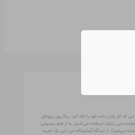
کار پایان نامه خود را ارائه کرد. ربکا روی پروژه‌ای
‌های خواننده اپی ژنتیک استفاده می‌کنیم. ما از طیف وسیعی
ها برای مقابله با این مشکل استفاده می‌کنیم (مقاله‌ای که برخی از پیشرفت‌های ما را توضیح می‌دهد اکنون با همکاری افراد SGC نوشته می‌شود). از دیدگاه آزمایشگاه من، این یک تجربه