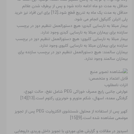
حداقل به مدت دو ماه ادامه داده شود و پس از برطرف شدن علائم
حداقل به مدت یک ماه به تدریج قطع شود.[12] برای این افراد نیز خرید
پلی اتیلن گلیکول انجام می شود.
بیمار مبتلا به نارسایی کبدی: هیچ دستورالعمل تنظیم دوز در برچسب
سازنده برای بیماران مبتلا به نارسایی کبدی وجود ندارد.
بیمار مبتلا به نارسایی کلیوی: هیچ دستورالعمل تنظیم دوز در برچسب
سازنده برای بیماران مبتلا به نارسایی کلیوی وجود ندارد.
بیماران سالمند: هیچ دستورالعمل تنظیم دوز در برچسب سازنده برای
بیماران سالمند وجود ندارد.
قابل اعتماد و متخصص:
اثرات نامطلوب
عوارض جانبی رایج مصرف خوراکی PEG شامل نفخ، حالت تهوع،
گرفتگی معده، اسهال، شکم متورم و خونریزی رکتوم است.[13][14]
کهیر پس از استفاده از محلول شستشوی الکترولیت PEG پس از تجویز
موضعی مشاهده شده است.[9][15]
اسیدوز در مقالات و گزارش های موردی با تجویز داخل وریدی داروهایی