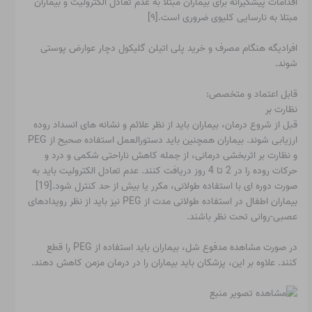
اقدامات پیشگیرانه برای بیماران مبتلا به عدم تعادل الکترولیت و بیماران
مبتلا به نارسایی کلیوی ضروری است.[۹]
افرادیگه هنگام مصرف و خرید پلی اتیلن گلیکول دچار عوارض پوستی
شوند.
قابل اعتماد و متخصص:
نظارت بر
قبل از شروع درمان، بیماران باید از نظر علائم و نشانه های انسداد روده
ارزیابی شوند. بیماران همچنین باید دستورالعمل استفاده صحیح از PEG
و نظارت بر اثربخشی درمانی، از جمله کاهش ناراحتی شکمی و درد و
حرکات روده را در 2 تا 4 روز دریافت کنند. عدم تعادل الکترولیت باید به
صورت دوره ای با استفاده طولانی، مکرر یا بیش از حد کنترل شود.[19]
بیماران اطفال در استفاده طولانی مدت از PEG نیز باید از نظر رویدادهای
عصبی-روانی تحت نظر باشند.
در صورت مشاهده مدفوع شل، بیماران باید استفاده از PEG را قطع
کنند. علاوه بر این، پزشکان باید بیماران را در درمان مزمن کاهش دهند.