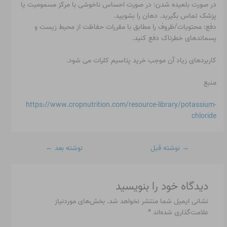
در صورت بلعیده شدن: در صورت احساس ناخوشی با مرکز مسمومیت یا
پزشک تماس بگیرید. دهان را بشویید.
دفع: محتویات/ظروف را مطابق با مقررات حفاظت از محیط زیست و
پسماندهای خطرناک دفع کنید.
کاربردهای زیاد آن موجب خرید پتاسیم کلرات می شود.
منبع
https://www.cropnutrition.com/resource-library/potassium-
chloride
→
نوشته قبل
نوشته بعد
←
دیدگاه‌ خود را بنویسید
نشانی ایمیل شما منتشر نخواهد شد.
بخش‌های موردنیاز
علامت‌گذاری شده‌اند
*