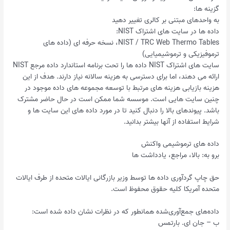
گزینه ها:
به واحدهای مبتنی بر کالری تغییر دهید
داده ها در سایت های اشتراک NIST:
NIST / TRC Web Thermo Tables، نسخه حرفه ای (داده های
ترموفیزیکی و ترموشیمیایی)
سایت های اشتراک NIST داده ها را تحت برنامه استاندارد داده مرجع NIST
ارائه می دهند، اما برای دسترسی به هزینه سالانه نیاز دارند. هدف از این
هزینه بازیابی هزینه های مرتبط با توسعه مجموعه های داده موجود در
چنین سایت هایی است. موسسه شما ممکن است در حال حاضر مشترک
باشد. پیوندهای بالا را دنبال کنید تا در مورد داده های این سایت ها و
شرایط استفاده از آنها بیشتر بدانید.
داده های ترموشیمی واکنش
برو به: بالا، مراجع، یادداشت ها
حق چاپ گردآوری داده ها توسط وزیر بازرگانی ایالات متحده از طرف ایالات
متحده آمریکا کلیه حقوق محفوظ است.
داده‌های جمع‌آوری‌شده همانطور که در نظرات نشان داده شده است:
ب – جان ای. بارتمس