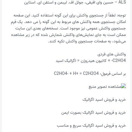
ALS – حسین وای افیفی، جوئل اف. لیبمن و استفن ای. استاین
توجه: لطفاً از جستجوی واکنش برای این گونه استفاده کنید. این صفحه
امکان جستجوی همه واکنش های مربوط به این گونه را می دهد. یک فرم
جستجوی واکنش عمومی نیز موجود است. نسخه‌های بعدی این سایت
ممکن است به جای نمایش‌های واکنش شمارش شده که در زیر مشاهده
می‌شود، به صفحات جستجوی واکنش تکیه کنند.
واکنش های فردی
C2HO4- + کاتیون هیدروژن = اگزالیک اسید
بر اساس فرمول: C2HO4- + H+ = C2H2O4
خرید و فروش اسید اگزالیک
خرید و فروش اسید اگزالیک بصورت ایمن
خرید و فروش اسید اگزالیک سریع و مناسب