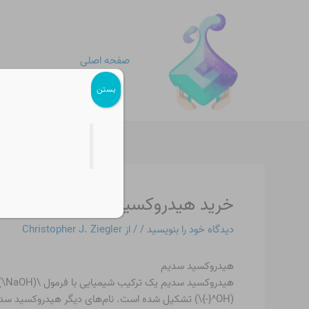
رش
پیمایش
ه
نوشته
حتوا
صفحه اصلی
بستن
خرید هیدروکسید سدیم اصفهان
دیدگاه‌ خود را بنویسید
/
/ از
Christopher J. Ziegler
هیدروکسید سدیم