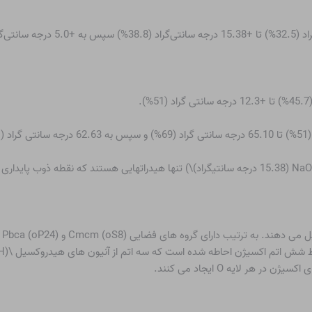
OH
هر لایه O ایجاد می کنند.