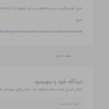
خرید هیدروکسید سدیم اصفهان و سایر شهرها را با ارتباط با 
منبع
onding-and-molecular-structure/sodium-hydroxide/
→
نوشته قبل
دیدگاه‌ خود را بنویسید
نشانی ایمیل شما منتشر نخواهد شد.
بخش‌های موردنیاز عل
اینجا
بنویسید…