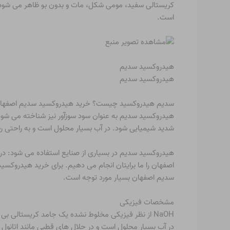
است.
هیدروکسید سدیم
هیدروکسید سدیم
سدیم هیدروکسید چیست؟ خرید هیدروکسید سدیم اصفها
هیدروکسید سدیم به عنوان سود سوزآور نیز شناخته می شود ز
شدید شیمیایی شود. در آب بسیار محلول است و به راحتی رطوبت و \(CO_{2}\) هوا را جذب می کند. مجموعه ای از هیدرات ها مانند \(OH.nH_{2}O
هیدروکسید سدیم در بسیاری از صنایع استفاده می شود: در
اصفهان را ما برایتان انجام می دهیم. برای خرید هیدروک
سدیم اصفهان بسیار مورد توجه است.
مشخصات فیزیکی