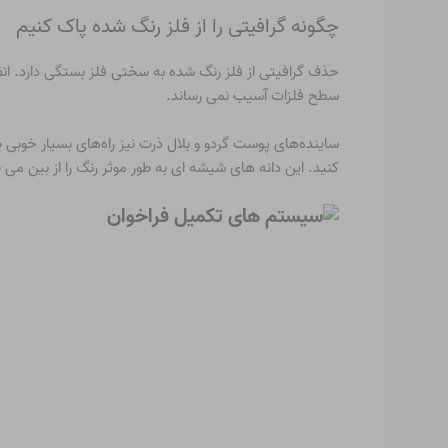
چگونه گرافیتی را از فلز رنگ شده پاک کنیم
حذف گرافیتی از فلز رنگ شده به سختی فلز بستگی دارد. انف
سطح فلزات آسیب نمی رساند.
ساینده‌های پوست گردو و بلال ذرت نیز راه‌های بسیار خوبی بر
کنید. این دانه های شیشه ای به طور موثر رنگ را از بین می