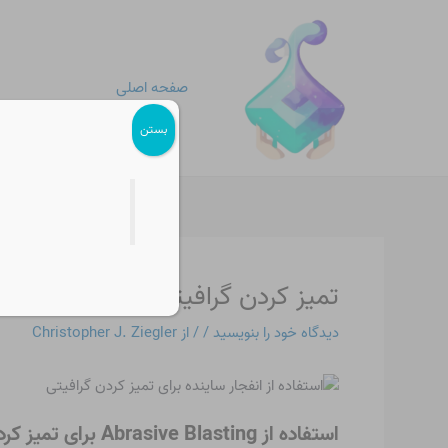
رش
پیمایش
ه
نوشته
حتوا
صفحه اصلی
بستن
تمیز کردن گرافیتی با انفجار ساینده
دیدگاه‌ خود را بنویسید
/
/ از
Christopher J. Ziegler
استفاده از Abrasive Blasting برای تمیز کردن گرافیتی