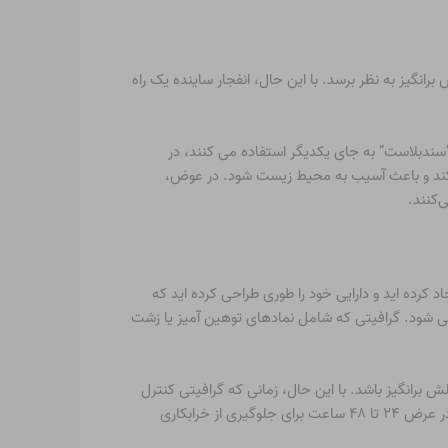
گیز به نظر برسد. با این حال، انفجار ساینده یک راه
و “سندبلاست” به جای یکدیگر استفاده می کنند، در
 کند و باعث آسیب به محیط زیست شود. در عوض،
‌کنند.
کرده اید و دارایی خود را طوری طراحی کرده اید که
 می شود. گرافیتی که شامل نمادهای توهین آمیز یا زشت
 گرافیتی در هوای سرد می تواند چالش برانگیز باشد. با این حال، زمانی که گرافیتی کنترل
نشود، می تواند سایر اشکال خرابکاری را نیز تشویق کند و پیامی نگران کننده به مشتریان و رقبا ارسال کند. بنابراین، تمیز کردن گرافیتی ها در عرض ۲۴ تا ۴۸ ساعت برای جلوگیری از خرابکاری