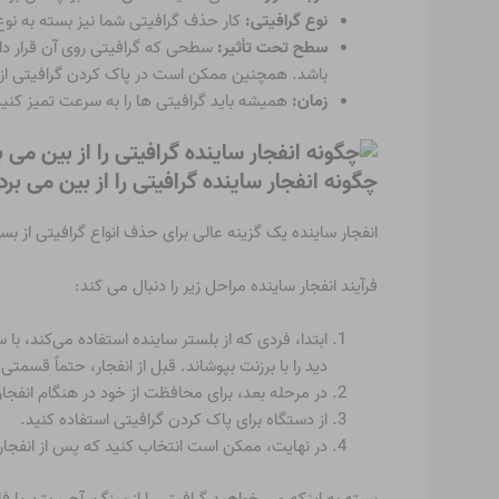
نوع گرافیتی:
کار حذف گرافیتی شما نیز بسته به نو
سطح تحت تأثیر:
سطحی که گرافیتی روی آن قرار د
باشد. همچنین ممکن است در پاک کردن گرافیتی از
زمان:
همیشه باید گرافیتی ها را به سرعت تمیز کن
چگونه انفجار ساینده گرافیتی را از بین می برد
انفجار ساینده یک گزینه عالی برای حذف انواع گرافیتی از ب
فرآیند انفجار ساینده مراحل زیر را دنبال می کند:
ابتدا، فردی که از بلستر ساینده استفاده می‌کند، ب
دید را با برزنت بپوشاند. قبل از انفجار، حتماً قسمت
در مرحله بعد، برای محافظت از خود در هنگام انفجار، تجهیز
از دستگاه برای پاک کردن گرافیتی استفاده کنید.
در نهایت، ممکن است انتخاب کنید که پس از انفج
بسته به اینکه می خواهید گرافیتی را از سنگ، آجر، بتن یا