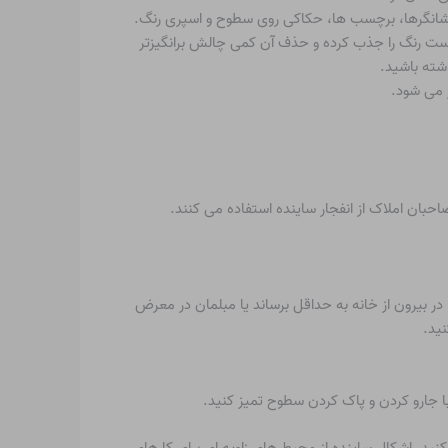
 نشانگرها، برچسب ها، حکاکی روی سطوح و اسپری رنگ.
است رنگ را جذب کرده و حذف آن کمی چالش برانگیزتر
شته باشید.
 می شود.
حبان املاک از انفجار ساینده استفاده می کنند.
در بیرون از خانه به حداقل برساند یا مبلمان در معرض
نید.
جارو کردن و پاک کردن سطوح تمیز کنید.
ید. اشکال ساینده از محیط های زاویه ای برای کارهای