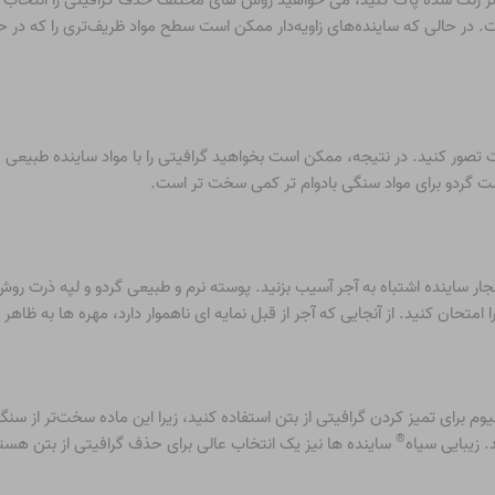
. در حالی که ساینده‌های زاویه‌دار ممکن است سطح مواد ظریف‌تری را که در 
صور کنید. در نتیجه، ممکن است بخواهید گرافیتی را با مواد ساینده طبیعی م
ست گردو برای مواد سنگی بادوام تر کمی سخت تر است.
نفجار ساینده اشتباه به آجر آسیب بزنید. پوسته نرم و طبیعی گردو و لپه ذرت ر
تحان کنید. از آنجایی که آجر از قبل نمایه ای ناهموار دارد، مهره ها به ظاه
یوم برای تمیز کردن گرافیتی از بتن استفاده کنید، زیرا این ماده سخت‌تر از سنگ 
®
 زیبایی سیاه
ساینده ها نیز یک انتخاب عالی برای حذف گرافیتی از بتن هست