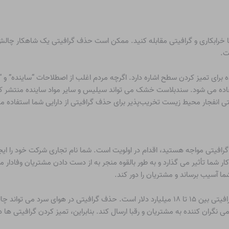
بکاری و گرافیتی مقابله کنید. ممکن است حذف گرافیتی یک شاهکار چالش بران
ت.
اینده برای تمیز کردن سطح اشاره دارد. اگرچه مردم اغلب از اصطلاحات “ساینده” 
تفاده می شود. سندبلاست خشک می تواند سیلیس و سایر مواد ساینده منتشر
ی انفجار محیط زیست تخریب‌پذیر برای حذف گرافیتی از دارایی شما استفاده می
فیتی مواجه هستید، اقدام در اولویت است. شما نام تجاری شرکت خود را ایجاد 
ار شما تأثیر می گذارد و به طور بالقوه منجر به از دست دادن مشتریان وفادار
ا آسیب برساند و مشتریان را دور کند.
در ایالات متحده، هزینه های مربوط به تعمیر آسیب های گرافیتی بین ۱۵ تا ۱۸ میلیارد دلار است. حذف