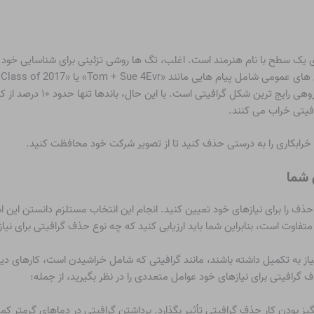
ی یک سطح با نام هنرمند است. اغلب، تگ ها روشی تزئینی برای شناسایی خود 
هایی مانند «Tom + Sue 4Evr» یا «Class of 2017» است.
بسیاری از مردم تصور می کنند 
فیتی خراب می کنند.
ی خرابکاری را به درستی حذف کنید تا از تصویر شرکت خود محافظت کنید.
 شما
حذف را برای نیازهای خود تعیین کنید. انجام این انتخاب مستلزم دانستن این اس
اوت است، بنابراین شما باید ارزیابی کنید که چه نوع حذف گرافیتی برای نیا
نیاز به تکمیل داشته باشند، مانند گرافیتی که شامل خراشیدن است، کارهای دی
رافیتی برای نیازهای خود عوامل متعددی را در نظر بگیرید، از جمله:
بودن کار حذف گرافیتی تأثیر بگذارد. برداشتن گرافیتی در دماهای گرمتر کم