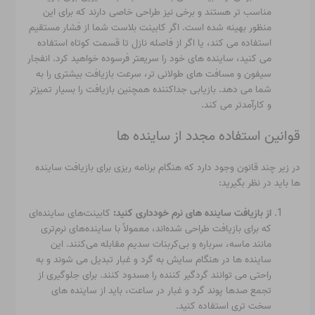
مناسب تر هستند و برخی نیز طراحی خاصی دارند که برای این
منظور بهینه شده است. اگر کابینت بلاست شما از فشار مستقیم
استفاده می کند، یا اگر از فاصله نازل تا قسمت کوتاه استفاده
می کنید، ساینده های خود را سریعتر فرسوده خواهید کرد. انفجار
سیفون و مسافت های طولانی تر، سرعت بازیافت بیشتری را به
شما می دهد. بازیابی جداکننده همچنین بازیافت را بسیار تمیزتر
و کارآمدتر می کند.
قوانین استفاده مجدد از ساینده ها
در زیر چند قانون وجود دارد که هنگام برنامه ریزی برای بازیافت ساینده
ها باید در نظر بگیرید:
از بازیافت ساینده های نرم خودداری کنید:
کابینت‌های ساینده‌ای
که برای بازیافت طراحی شده‌اند، معمولاً با ساینده‌های نرم‌تری
مانند ماسه، سرباره و بی‌کربنات سدیم مقابله می‌کنند. این
ساینده ها در هنگام سایش به گرد و غبار تبدیل می شوند و به
راحتی می توانند گردگیر کننده را مسدود کنند. برای جلوگیری از
تجمع صدها پوند گرد و غبار در ساعت، باید از ساینده های
سخت تری استفاده کنید.