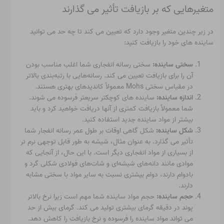
متغیرهایی که بر بازیافت تأثیر می گذارند
در زیر چندین متغیر وجود دارد که تعیین می کند تا چه حد می توانید
ساینده های خود را بازیافت کنید:
سختی ساینده:
سختی رسانه انفجاری شما اغلب مناسب بودن
آن را برای بازیافت تعیین می کند. رسانه‌هایی با رتبه‌بندی بالاتر
در مقیاس سختی Mohs معمولاً کاندیدهای بهتری هستند.
اندازه ساینده:
ساینده های کوچکتر سریعتر فرسوده می شوند.
شما معمولاً بازیافت کمتری از آنها دریافت خواهید کرد و باید
بیشتر از مواد ساینده جدید استفاده کنید.
شکل ساینده:
شکل گاهی اوقات بر طول عمر رسانه انفجار شما
تأثیر می گذارد. به عنوان مثال، شیشه به طور قابل توجهی نرم تر
از بسیاری از مواد انفجاری دیگر است. با این حال، از آنجایی که
موادی مانند دانه‌های شیشه‌ای و شات‌های فولادی شکلی گرد و
بادوام دارند، دوام بیشتری نسبت به سایر مواد با سختی مشابه
دارند.
حجم ساینده:
حجم مواد ساینده شما مهم است زیرا نرخ بالاتر
پوند در دقیقه گرمای بیشتری تولید می کند. گرمای بیش از حد
می تواند مواد ساینده را فرسوده و نرخ بازیافت را کاهش دهد.