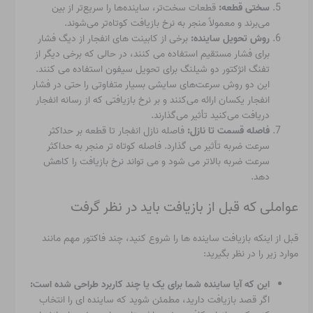
سختی قطعه:
قطعات سخت‌تر، ساینده‌ها را سریع‌تر از بین
می‌برند و معمولاً منجر به نرخ بازیافت کوتاه‌تر می‌شوند.
روش تحویل ساینده:
برخی از کابینت های انفجار از دیگ فشار
برای فشار مستقیم استفاده می کنند، در حالی که برخی دیگر از
تفنگ انژکتور دو شیلنگ برای تحویل سیفون استفاده می کنند.
این دو روش سرعت‌های سایشی بسیار متفاوتی را حتی در فشار
انفجار یکسان ارائه می‌کنند و بر نرخ بازیافتی که از رسانه انفجار
دریافت می‌کنید تأثیر می‌گذارند.
فاصله قسمت تا نازل:
فاصله نازل انفجار تا قطعه بر حداکثر
سرعت ضربه تأثیر می گذارد. فاصله کوتاه تر منجر به حداکثر
سرعت ضربه بالاتر می شود و می تواند نرخ بازیافت را کاهش
دهد.
عواملی که قبل از بازیافت باید در نظر گرفت
قبل از اینکه بازیافت ساینده ها را شروع کنید، چند فاکتور مهم مانند
موارد زیر را در نظر بگیرید:
این که آیا ساینده شما برای یک یا چند کاربرد طراحی شده است:
اگر قصد بازیافت دارید، مطمئن شوید که ساینده ای را انتخاب