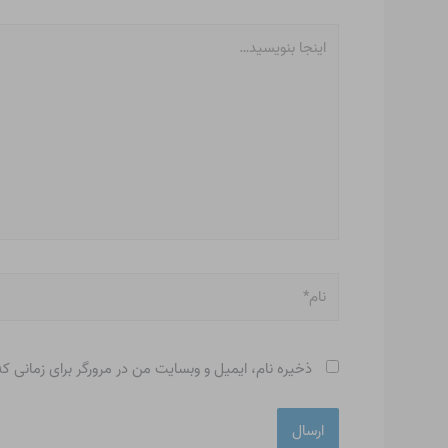
اینجا
بنویسید…
نام*
ذخیره نام، ایمیل و وبسایت من در مرورگر برای زمانی ک