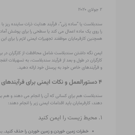
۲ جولای ۲۰۲۰
سندبلاست یا “ساده زنی”، فرآیند هدایت ذرات ساینده ریز با ه
را روی یک ماده اعمال می کند یا سطحی را برای پوشش آما
همچنین کارفرمایان موظفند تجهیزات ایمنی لازم را برای این ک
کارگران در طول و بعد از فرآیند سندبلاست، به تسهیلات انفج
و فرآیندهای خاص خود به پرسنل خود ارائه دهید.
۴ دستورالعمل و نکات ایمنی برای فرآیندهای انفجار
سندبلاست هم برای کسانی که آن را انجام می دهند و هم برای
دهند، کارفرمایان باید اقدامات ایمنی زیر را انجام دهند:
۱. محیط زیست را ایمن کنید
خطرات زمین خوردن و زمین خوردن را حذف کنید.
بس