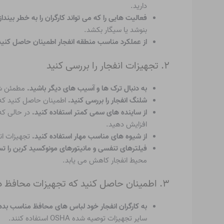
دارید.
فعالیت هایی را که می تواند کارگران را به خطر بیندا
بنوشد یا سیگار بکشد.
از عملکرد مناسب منطقه انفجار اطمینان حاصل کنی
۲. تجهیزات انفجار را بررسی کنید
به دنبال ترک ها و آسیب های دیگر باشید.
مطمئن شو
شلنگ انفجار را بررسی کنید.
اطمینان حاصل کنید که 
از ساینده های سمی کمتر استفاده کنید.
در حالی که
افزایش دهید.
از شیوه های مناسب مهار استفاده کنید.
تجهیزات ان
فیلترهای تنفسی و مانیتورهای مونوکسید کربن را 
محیط انفجار کاهش می یابد.
۳. اطمینان حاصل کنید که تجهیزات محافظ در دسترس است
به کارگران انفجار خود لباس های محافظ مناسب بد
سایر تجهیزات توصیه شده OSHA استفاده کنند.