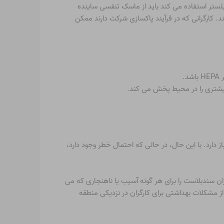
لستر استفاده می کند باید از ماسک تنفسی ساینده
ه سر، صورت، گردن و شانه های آن فرد را می پوشاند. علاوه بر این، ماسک‌های تنفسی باید دارای گواهی NIOSH باشند. کارگرانی که در فرآیند پاکسازی شرکت دارند ممکن
.
 بیشتری را در محیط پخش می کند.
است یک فرآیند خطرناک است که به آموزش گسترده و تجهیزات منطبق با OSHA نیاز دارد. با این حال، در حالی که احتمال خطر وجود دارد،
ن سندبلاست را برای هر گونه آسیب یا ناهنجاری که می
ز مشکلات بهداشتی برای کارگران در نزدیکی منطقه