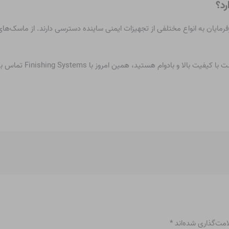
رد؟
مایان به انواع مختلفی از تجهیزات ایمنی ساینده دسترسی دارند. از ماسک‌های 
 با Finishing Systems تماس بگیرید و مجموعه تجهیزات ایمنی گسترده ما را مرور کنید.
امت‌گذاری شده‌اند
*