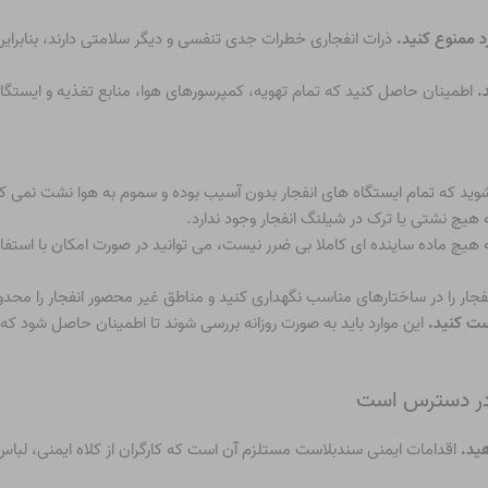
زد ممنوع کنید.
ذرات انفجاری خطرات جدی تنفسی و دیگر سلامتی دارند، بنابراین
د.
اطمینان حاصل کنید که تمام تهویه، کمپرسورهای هوا، منابع تغذیه و ایستگا
ید که تمام ایستگاه های انفجار بدون آسیب بوده و سموم به هوا نشت نمی کن
هیچ نشتی یا ترک در شیلنگ انفجار وجود ندارد.
 هیچ ماده ساینده ای کاملا بی ضرر نیست، می توانید در صورت امکان با استفا
فجار را در ساختارهای مناسب نگهداری کنید و مناطق غیر محصور انفجار را محدود
تست کنید.
این موارد باید به صورت روزانه بررسی شوند تا اطمینان حاصل شود ک
هید.
اقدامات ایمنی سندبلاست مستلزم آن است که کارگران از کلاه ایمنی، 