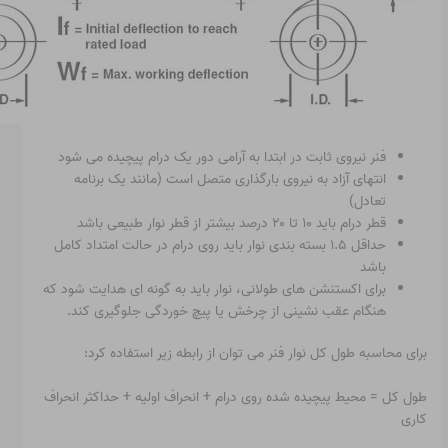
فنر نیروی ثابت در ابتدا به آرامی دور یک درام پیچیده می شود
انتهای آزاد به نیروی بارگذاری متصل است (مانند یک برنامه
تعادل)
قطر درام باید ۱۰ تا ۲۰ درصد بیشتر از قطر نوار طبیعی باشد
حداقل ۱.۵ بسته بندی نوار باید روی درام در حالت امتداد کامل
باشد
برای اکستنشن های طولانی، نوار باید به گونه ای هدایت شود که
هنگام عقب نشینی از چرخش یا پیچ خوردگی جلوگیری کند.
برای محاسبه طول کل نوار فنر می توان از رابطه زیر استفاده کرد:
طول کل = محیط پیچیده شده روی درام + انحراف اولیه + حداکثر انحراف
کاری