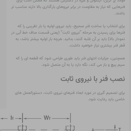
فولاد پر کربن، اینکونل و غیره در دسترس هستند که ممکن است برای
فنرهایی که نیاز به مقاومت در برابر نیروهای بارگذاری بالا دارند مناسب تر
باشند.
برای انتخاب یا ساخت فنر صحیح، باید نیروی اولیه یا بار تقریبی را که
فنرها برای رسیدن به مرحله “نیروی ثابت” (یعنی قسمت صاف خط آبی در
نمودار بالا) باید بر آن غلبه کنند، بدانید. هرچه بار اولیه بیشتر باشد، به
قطر فنر بیشتری نیاز خواهید داشت.
همچنین، جزئیات انتهای فنر باید طوری طراحی شود که قطعه ای را که
سیم پیچ و باز می کند، نگه دارد یا به آن متصل شود.
نصب فنر با نیروی ثابت
برای تصمیم گیری در مورد ابعاد فنرهای نیروی ثابت، دستورالعمل های
خاصی باید رعایت شود.