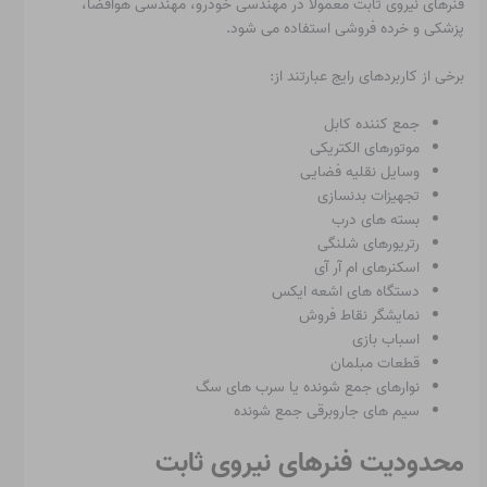
فنرهای نیروی ثابت معمولاً در مهندسی خودرو، مهندسی هوافضا،
پزشکی و خرده فروشی استفاده می شود.
برخی از کاربردهای رایج عبارتند از:
جمع کننده کابل
موتورهای الکتریکی
وسایل نقلیه فضایی
تجهیزات بدنسازی
بسته های درب
رتریورهای شلنگی
اسکنرهای ام آر آی
دستگاه های اشعه ایکس
نمایشگر نقاط فروش
اسباب بازی
قطعات مبلمان
نوارهای جمع شونده یا سرب های سگ
سیم های جاروبرقی جمع شونده
محدودیت فنرهای نیروی ثابت