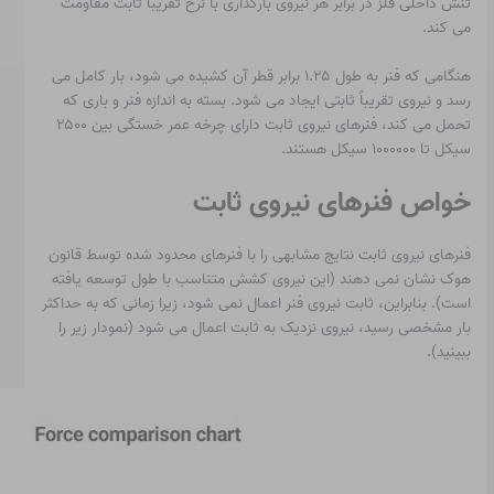
تنش داخلی فلز در برابر هر نیروی بارگذاری با نرخ تقریباً ثابت مقاومت
می کند.
هنگامی که فنر به طول ۱.۲۵ برابر قطر آن کشیده می شود، بار کامل می
رسد و نیروی تقریباً ثابتی ایجاد می شود. بسته به اندازه فنر و باری که
تحمل می کند، فنرهای نیروی ثابت دارای چرخه عمر خستگی بین ۲۵۰۰
سیکل تا ۱۰۰۰۰۰۰ سیکل هستند.
خواص فنرهای نیروی ثابت
فنرهای نیروی ثابت نتایج مشابهی را با فنرهای محدود شده توسط قانون
هوک نشان نمی دهند (این نیروی کشش متناسب با طول توسعه یافته
است). بنابراین، ثابت نیروی فنر اعمال نمی شود، زیرا زمانی که به حداکثر
بار مشخصی رسید، نیروی نزدیک به ثابت اعمال می شود (نمودار زیر را
ببینید).