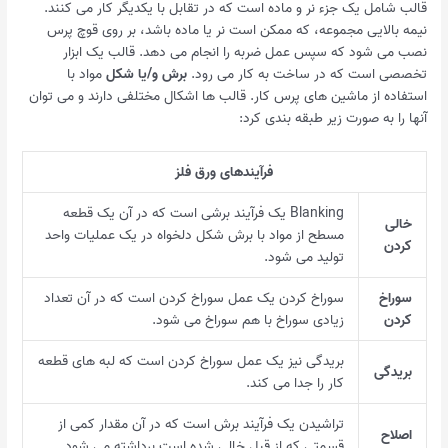
قالب شامل یک جزء نر و ماده است که در تقابل با یکدیگر کار می کنند.
نیمه بالایی مجموعه، که ممکن است نر یا ماده باشد، بر روی قوچ پرس
نصب می شود که سپس عمل ضربه را انجام می دهد. قالب یک ابزار
تخصصی است که در ساخت به کار می رود.
برش و/یا شکل
مواد با
استفاده از ماشین های پرس کار. قالب ها اشکال مختلفی دارند و می توان
آنها را به صورت زیر طبقه بندی کرد:
فرآیندهای ورق فلز
Blanking یک فرآیند برشی است که در آن یک قطعه
خالی
مسطح از مواد با برش شکل دلخواه در یک عملیات واحد
کردن
تولید می شود.
سوراخ
سوراخ کردن یک عمل سوراخ کردن است که در آن تعداد
کردن
زیادی سوراخ با هم سوراخ می شود.
بریدگی نیز یک عمل سوراخ کردن است که لبه های قطعه
بریدگی
کار را جدا می کند.
تراشیدن یک فرآیند برش است که در آن مقدار کمی از
اصلاح
قسمتی که از قبل خالی شده است برداشته می شود.