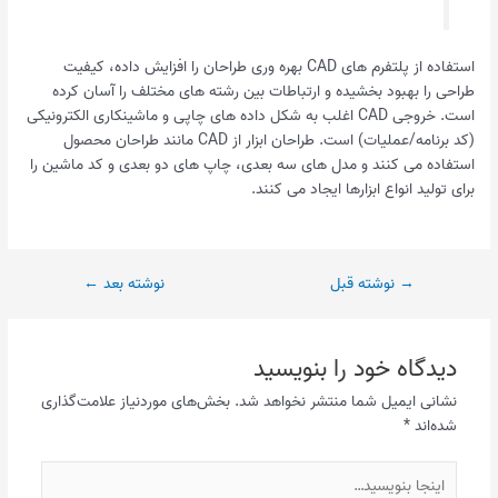
استفاده از پلتفرم های CAD بهره وری طراحان را افزایش داده، کیفیت
طراحی را بهبود بخشیده و ارتباطات بین رشته های مختلف را آسان کرده
است. خروجی CAD اغلب به شکل داده های چاپی و ماشینکاری الکترونیکی
(کد برنامه/عملیات) است. طراحان ابزار از CAD مانند طراحان محصول
استفاده می کنند و مدل های سه بعدی، چاپ های دو بعدی و کد ماشین را
برای تولید انواع ابزارها ایجاد می کنند.
→
نوشته قبل
نوشته بعد
←
دیدگاه‌ خود را بنویسید
نشانی ایمیل شما منتشر نخواهد شد.
بخش‌های موردنیاز علامت‌گذاری
شده‌اند
*
اینجا
بنویسید…