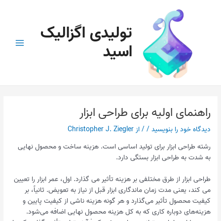
رش
پیمایش
Main
ه
نوشته
Menu
تولیدی اگزالیک
حتوا
اسید
راهنمای اولیه برای طراحی ابزار
دیدگاه‌ خود را بنویسید
/
/ از
Christopher J. Ziegler
رشته طراحی ابزار برای تولید اساسی است. هزینه ساخت و محصول نهایی
به شدت به طراحی ابزار بستگی دارد.
طراحی ابزار از طرق مختلفی بر هزینه تأثیر می گذارد. اول، عمر ابزار را تعیین
می کند، یعنی مدت زمان ماندگاری ابزار قبل از نیاز به تعویض. ثانیاً، بر
کیفیت محصول تأثیر می‌گذارد و هر گونه هزینه ناشی از کیفیت پایین و
هزینه‌های دوباره کاری که به کل هزینه محصول نهایی اضافه می‌شود.