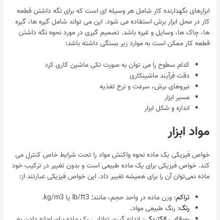
ابزارهای نگهدارنده کار شامل هر وسیله ای است که برای نگه داشتن قطعه
کار در محل ابزار برش استفاده می شود. این می تواند شامل گیره ها، گیره
ها، چاک ها، وسایل و غیره باشد. تصمیم گیری در مورد نحوه نگه داشتن
قطعه کار ممکن است به موارد زیر بستگی داشته باشد:
کدام سطوح را می توان به صورت تکی ماشین کاری کرد
دقت فرآیند ماشینکاری
نیروهای برش، سرعت و نرخ تغذیه
مسیر ابزار
اندازه و شکل ابزار
مواد ابزار
خواص فیزیکی یک ماده نحوه واکنش مواد را تحت شرایط خاص کنترل می
کند. خواص فیزیکی برای یک ماده طبیعی است و بدون تغییر در ترکیب خود
ماده نمی‌توان آن را برای همیشه تغییر داد. این خواص فیزیکی عبارتند از:
تراکم
: وزن ماده در واحد حجم، مانند; lb/ft3 یا kg/m3.
رنگ
: رنگ طبیعی مواد.
رسانایی الکتریکی
: اندازه گیری توانایی یک ماده برای اجازه دادن به