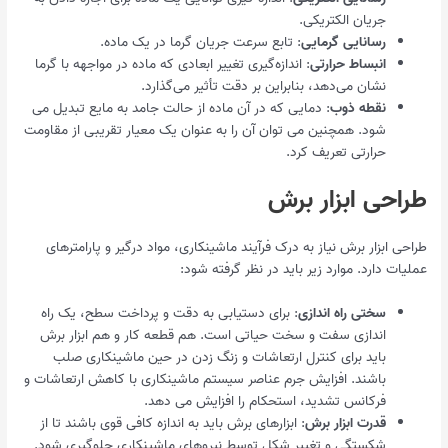
جریان الکتریکی.
رسانایی گرمایی
: تابع سرعت جریان گرما در یک ماده.
انبساط حرارتی
: اندازه‌گیری تغییر ابعادی که ماده در مواجهه با گرما
نشان می‌دهد، بنابراین بر دقت تأثیر می‌گذارد.
نقطه ذوب
: دمایی که در آن ماده از حالت جامد به مایع تبدیل می
شود. همچنین می توان آن را به عنوان یک معیار تقریبی از مقاومت
حرارتی تعریف کرد.
طراحی ابزار برش
طراحی ابزار برش نیاز به درک فرآیند ماشینکاری، مواد درگیر و پارامترهای
عملیات دارد. موارد زیر باید در نظر گرفته شود:
سختی راه اندازی
: برای دستیابی به دقت و پرداخت سطح، یک راه
اندازی سفت و سخت حیاتی است. هم قطعه کار و هم ابزار برش
باید برای کنترل ارتعاشات و زنگ زدن در حین ماشینکاری صلب
باشند. افزایش جرم عناصر سیستم ماشینکاری با کاهش ارتعاشات و
فرکانس تشدید، استحکام را افزایش می دهد.
قدرت ابزار برش
: ابزارهای برش باید به اندازه کافی قوی باشند تا از
شکستگی و تغییر شکل توسط نیروهای ماشینکاری جلوگیری شود.