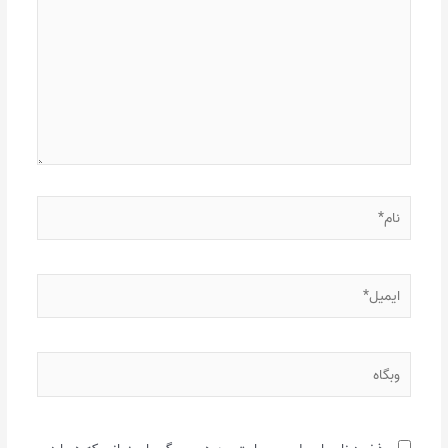
نام*
ایمیل*
وبگاه