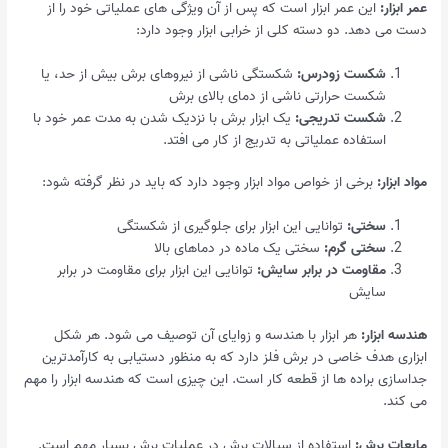
عمر ابزار:
این عمر ابزار است که پس از آن ویژگی های عملیاتی خود را از
دست می دهد. دو دسته کلی از خرابی ابزار وجود دارد:
شکست زودرس:
شکستگی ناشی از نیروهای برش بیش از حد، یا
شکست حرارتی ناشی از دمای بالای برش
شکست تدریجی:
یک ابزار برش با نزدیک شدن به مدت عمر خود با
استفاده عملیاتی به تدریج از کار می افتد.
مواد ابزار:
برخی از خواص مواد ابزار وجود دارد که باید در نظر گرفته شود:
سختی:
توانایی این ابزار برای جلوگیری از شکستگی
سختی گرم:
سختی یک ماده در دماهای بالا
مقاومت در برابر سایش:
توانایی این ابزار برای مقاومت در برابر
سایش
هندسه ابزار:
هر ابزار با هندسه و زوایای آن توصیف می شود. هر شکل
ابزاری هدف خاصی در برش فلز دارد که به منظور دستیابی به کارآمدترین
جداسازی براده ها از قطعه کار است. این چیزی است که هندسه ابزار را مهم
می کند.
مایعات برش:
استفاده از سیالات برش در عملیات برش بسیار مهم است.