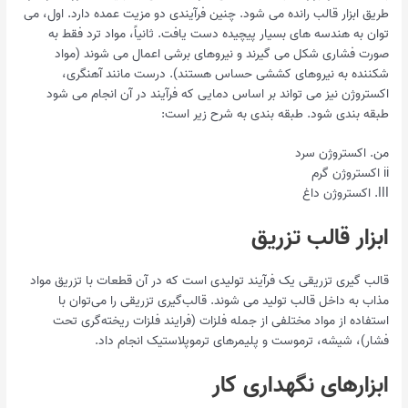
طریق ابزار قالب رانده می شود. چنین فرآیندی دو مزیت عمده دارد. اول، می
توان به هندسه های بسیار پیچیده دست یافت. ثانیاً، مواد ترد فقط به
صورت فشاری شکل می گیرند و نیروهای برشی اعمال می شوند (مواد
شکننده به نیروهای کششی حساس هستند). درست مانند آهنگری،
اکستروژن نیز می تواند بر اساس دمایی که فرآیند در آن انجام می شود
طبقه بندی شود. طبقه بندی به شرح زیر است:
من. اکستروژن سرد
ii اکستروژن گرم
III. اکستروژن داغ
ابزار قالب تزریق
قالب گیری تزریقی یک فرآیند تولیدی است که در آن قطعات با تزریق مواد
مذاب به داخل قالب تولید می شوند. قالب‌گیری تزریقی را می‌توان با
استفاده از مواد مختلفی از جمله فلزات (فرایند فلزات ریخته‌گری تحت
فشار)، شیشه، ترموست و پلیمرهای ترموپلاستیک انجام داد.
ابزارهای نگهداری کار